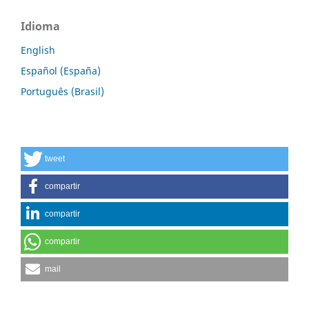
Idioma
English
Español (España)
Português (Brasil)
tweet
compartir
compartir
compartir
mail