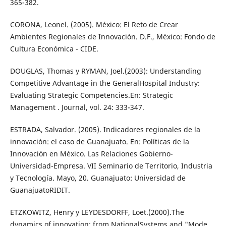
365-382.
CORONA, Leonel. (2005). México: El Reto de Crear
Ambientes Regionales de Innovación. D.F., México: Fondo de
Cultura Económica - CIDE.
DOUGLAS, Thomas y RYMAN, Joel.(2003): Understanding
Competitive Advantage in the GeneralHospital Industry:
Evaluating Strategic Competencies.En: Strategic
Management . Journal, vol. 24: 333-347.
ESTRADA, Salvador. (2005). Indicadores regionales de la
innovación: el caso de Guanajuato. En: Políticas de la
Innovación en México. Las Relaciones Gobierno-
Universidad-Empresa. VII Seminario de Territorio, Industria
y Tecnología. Mayo, 20. Guanajuato: Universidad de
GuanajuatoRIDIT.
ETZKOWITZ, Henry y LEYDESDORFF, Loet.(2000).The
dynamics of innovation: from NationalSystems and "Mode