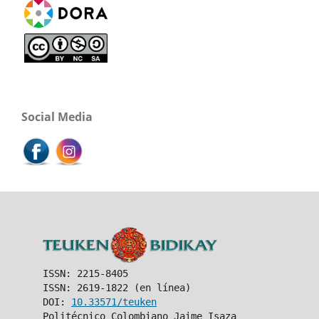
Social Media
ISSN: 2215-8405
ISSN: 2619-1822 (en línea)
DOI:
10.33571/teuken
Politécnico Colombiano Jaime Isaza