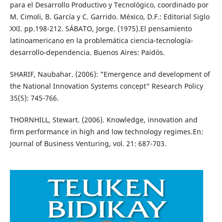
para el Desarrollo Productivo y Tecnológico, coordinado por
M. Cimoli, B. García y C. Garrido. México, D.F.: Editorial Siglo
XXI. pp.198-212. SÁBATO, Jorge. (1975).El pensamiento
latinoamericano en la problemática ciencia-tecnología-
desarrollo-dependencia. Buenos Aires: Paidós.
SHARIF, Naubahar. (2006): "Emergence and development of
the National Innovation Systems concept" Research Policy
35(5): 745-766.
THORNHILL, Stewart. (2006). Knowledge, innovation and
firm performance in high and low technology regimes.En:
Journal of Business Venturing, vol. 21: 687-703.