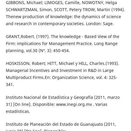
GIBBONS, Michael; LIMOGES, Camille, NOWOTNY, Helga
SCHWARTZMAN, Simon, SCOTT, Petery TROW, Martin (1994).
Thenew production of knowledge: the dynamics of science
and research in contemporary societies. London: Sage.
GRANT,Robert. (1997). The knowledge - Based View of the
Firm: implications for Management Practice. Long Range
planning, vol.30 (Nº. 3): 450-454.
HOSKISSON, Robert; HITT, Michael y HILL, Charles.(1993).
Managerial Incentives and Investment in R&D in Large
Multiproduct Firms.En: Organization Science, vol. 4: 325-
341.
Instituto Nacional de Estadística y Geografía (2011, marzo
31) [On line]. Disponible: www.inegi.org.mx . Varias
estadísticas.
Instituto de Planeación del Estado de Guanajuato (2011,