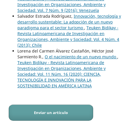
Investigación en Organizaciones, Ambiente y
Sociedad: Vol. 7 Núm. 9 (2016): Venezuela
Salvador Estrada Rodríguez,
Innovación, tecnología y
desarrollo sustentable: La adopción de un nuevo
paradigma para el sector turismo
,
Teuken Bidikay -
Revista Latinoamericana de Investigación en
Organizaciones, Ambiente y Sociedad: Vol. 4 Núm. 4
(2013): Chile
Lorena del Carmen Álvarez Castañón, Héctor José
Sarmiento R.,
O el nacimiento de un nuevo mundo
,
Teuken Bidikay - Revista Latinoamericana de
Investigación en Organizaciones, Ambiente y
Sociedad: Vol. 11 Núm. 16 (2020): CIENCIA,
TECNOLOGÍA E INNOVACIÓN PARA LA
SOSTENIBILIDAD EN AMÉRICA LATINA
Enviar un artículo