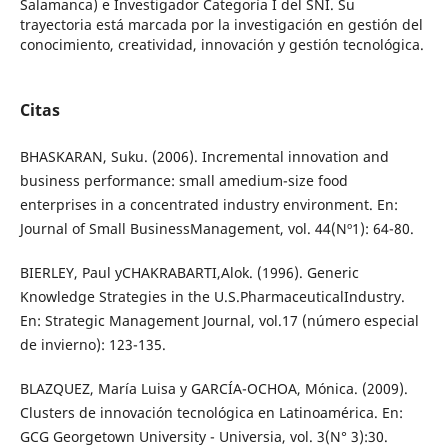
Salamanca) e Investigador Categoría I del SNI. Su
trayectoria está marcada por la investigación en gestión del
conocimiento, creatividad, innovación y gestión tecnológica.
Citas
BHASKARAN, Suku. (2006). Incremental innovation and
business performance: small amedium-size food
enterprises in a concentrated industry environment. En:
Journal of Small BusinessManagement, vol. 44(Nº1): 64-80.
BIERLEY, Paul yCHAKRABARTI,Alok. (1996). Generic
Knowledge Strategies in the U.S.PharmaceuticalIndustry.
En: Strategic Management Journal, vol.17 (número especial
de invierno): 123-135.
BLAZQUEZ, María Luisa y GARCÍA-OCHOA, Mónica. (2009).
Clusters de innovación tecnológica en Latinoamérica. En:
GCG Georgetown University - Universia, vol. 3(N° 3):30.