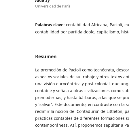
Aida Sy
Universidad de París
Palabras clave:
contabilidad Africana, Pacioli, e
contabilidad por partida doble, capitalismo, hist
Resumen
La promoción de Pacioli como tecnócrata, desco
aspectos sociales de su trabajo y otros textos a
una visión eurocéntrica y post-colonial, que ung
contable y señala a otras civilizaciones como su
premodernas, y hasta bárbaras, a las que se pu
y ‘salvar’. Este documento, en contraste con la 
redimir la noción de ‘Contaduría’ de Littleton, 
prácticas contables de diferentes formaciones s
contemporáneas. Así, proponemos sepultar a Paci