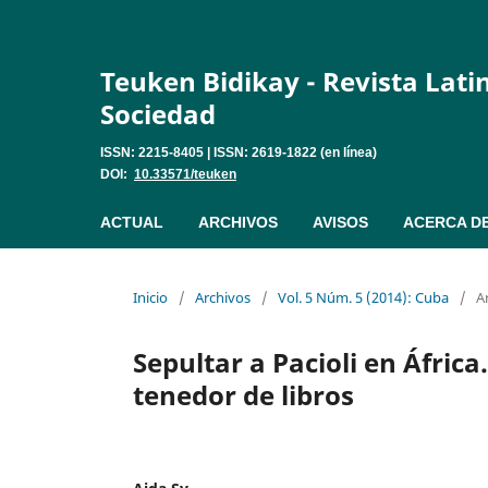
Teuken Bidikay - Revista Lat
Sociedad
ISSN: 2215-8405 | ISSN: 2619-1822 (en línea)
DOI:
10.33571/teuken
ACTUAL
ARCHIVOS
AVISOS
ACERCA D
Inicio
/
Archivos
/
Vol. 5 Núm. 5 (2014): Cuba
/
A
Sepultar a Pacioli en África
tenedor de libros