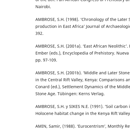
Nairobi.
AMBROSE, S.H. (1998). ‘Chronology of the Later
production in East Africa’ Journal of Archaeologi
392.
AMBROSE, S.H. (2001a). ‘East African Neolithic’.
Ember (eds.), Encyclopedia of Prehistory. Nueva
pp. 97-109.
AMBROSE, S.H. (2001b). ‘Middle and Later Stone
in the Central Rift Valley, Kenya: Comparisons an
Conard (ed.), Settlement Dynamics of the Middl
Stone Age. Tübingen: Kerns Verlag.
AMBROSE, S.H. y SIKES N.E. (1991). ‘Soil carbon 
Holocene habitat change in the Kenya Rift Valley
AMIN, Samir, (1988). ‘Eurocentrism’, Monthly Re