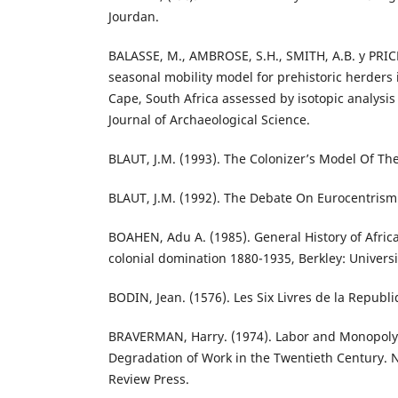
Jourdan.
BALASSE, M., AMBROSE, S.H., SMITH, A.B. y PRICE
seasonal mobility model for prehistoric herders
Cape, South Africa assessed by isotopic analysis
Journal of Archaeological Science.
BLAUT, J.M. (1993). The Colonizer’s Model Of The
BLAUT, J.M. (1992). The Debate On Eurocentrism
BOAHEN, Adu A. (1985). General History of Africa,
colonial domination 1880-1935, Berkley: Universit
BODIN, Jean. (1576). Les Six Livres de la Republi
BRAVERMAN, Harry. (1974). Labor and Monopoly 
Degradation of Work in the Twentieth Century. 
Review Press.