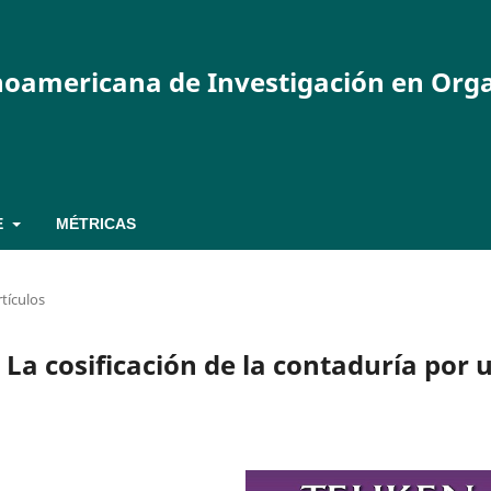
inoamericana de Investigación en Org
E
MÉTRICAS
rtículos
. La cosificación de la contaduría por 