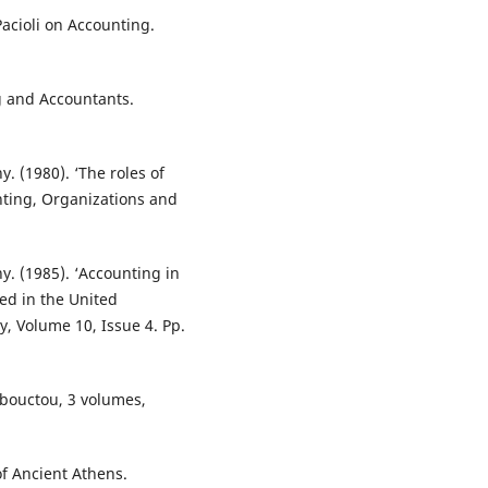
cioli on Accounting.
g and Accountants.
 (1980). ‘The roles of
nting, Organizations and
. (1985). ‘Accounting in
ded in the United
, Volume 10, Issue 4. Pp.
mbouctou, 3 volumes,
f Ancient Athens.