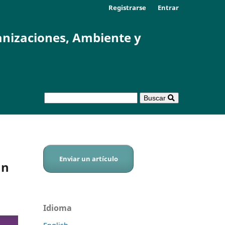
Registrarse
Entrar
anizaciones, Ambiente y
Buscar
Enviar un artículo
un
Idioma