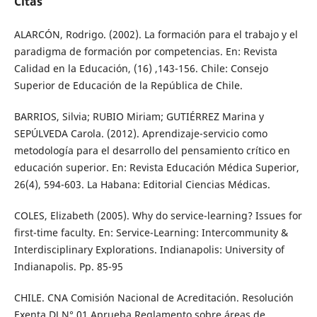
Citas
ALARCÓN, Rodrigo. (2002). La formación para el trabajo y el
paradigma de formación por competencias. En: Revista
Calidad en la Educación, (16) ,143-156. Chile: Consejo
Superior de Educación de la República de Chile.
BARRIOS, Silvia; RUBIO Miriam; GUTIÉRREZ Marina y
SEPÚLVEDA Carola. (2012). Aprendizaje-servicio como
metodología para el desarrollo del pensamiento crítico en
educación superior. En: Revista Educación Médica Superior,
26(4), 594-603. La Habana: Editorial Ciencias Médicas.
COLES, Elizabeth (2005). Why do service-learning? Issues for
first-time faculty. En: Service-Learning: Intercommunity &
Interdisciplinary Explorations. Indianapolis: University of
Indianapolis. Pp. 85-95
CHILE. CNA Comisión Nacional de Acreditación. Resolución
Exenta DJ N° 01 Aprueba Reglamento sobre áreas de