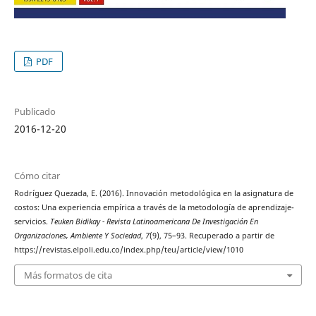
PDF
Publicado
2016-12-20
Cómo citar
Rodríguez Quezada, E. (2016). Innovación metodológica en la asignatura de
costos: Una experiencia empírica a través de la metodología de aprendizaje-
servicios.
Teuken Bidikay - Revista Latinoamericana De Investigación En
Organizaciones, Ambiente Y Sociedad
,
7
(9), 75–93. Recuperado a partir de
https://revistas.elpoli.edu.co/index.php/teu/article/view/1010
Más formatos de cita