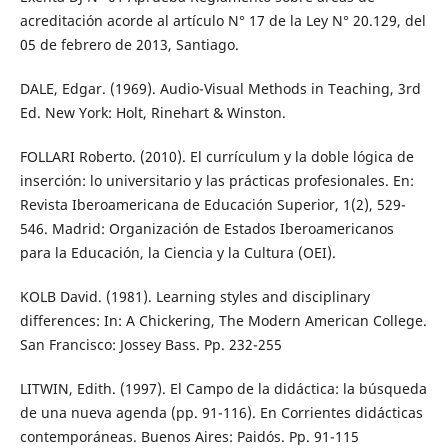
acreditación acorde al artículo N° 17 de la Ley N° 20.129, del
05 de febrero de 2013, Santiago.
DALE, Edgar. (1969). Audio-Visual Methods in Teaching, 3rd
Ed. New York: Holt, Rinehart & Winston.
FOLLARI Roberto. (2010). El currículum y la doble lógica de
inserción: lo universitario y las prácticas profesionales. En:
Revista Iberoamericana de Educación Superior, 1(2), 529-
546. Madrid: Organización de Estados Iberoamericanos
para la Educación, la Ciencia y la Cultura (OEI).
KOLB David. (1981). Learning styles and disciplinary
differences: In: A Chickering, The Modern American College.
San Francisco: Jossey Bass. Pp. 232-255
LITWIN, Edith. (1997). El Campo de la didáctica: la búsqueda
de una nueva agenda (pp. 91-116). En Corrientes didácticas
contemporáneas. Buenos Aires: Paidós. Pp. 91-115