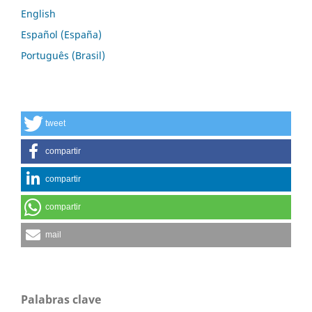
English
Español (España)
Português (Brasil)
tweet
compartir
compartir
compartir
mail
Palabras clave