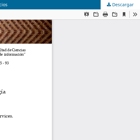
cios
Descargar