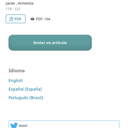
Javier , Armentia
119 - 121
PDF
PDF: 104
Enviar un artículo
Idioma
English
Español (España)
Português (Brasil)
tweet