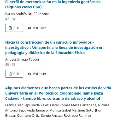
El perfil de meteorización en la ingeniería geotécnica
(algunos casos tipo)
Carlos Andrés Ordóñez Ante
47 - 54
PDF
PDF: 702
Hacia la construcción de un currículo innovador -
investigativo : Un aporte a la línea de investigación en
pedagogía y didáctica de la Educación Fisica
Angela Urrego Tobón
55 - 62
PDF
PDF: 249
Algunos elementos que hacen partes de los estilos de vida
universitaria en el Politécnico Colombiano Jaime Isaza
Cadavid - tiempo libre, consumo de tabaco y alcohol
Frank Euler Sepúlveda Vélez, Oscar Tomás Mesa Cartagena, Nicolás
Antonio Sepúlveda Tamayo, Monica Isabel Martínez Soto, Jhon
Brayan Quintero Ortiz, Sergio Ancizar Restrepo Ramírez