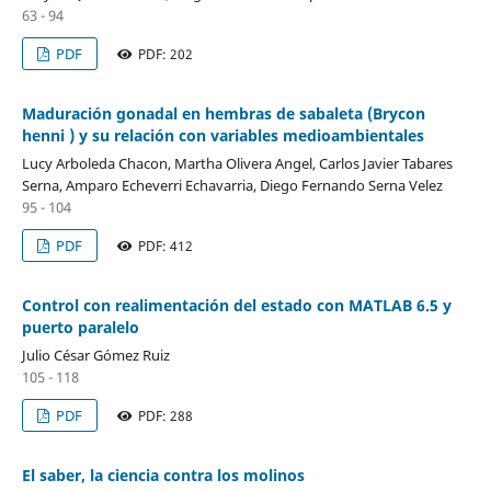
63 - 94
PDF
PDF: 202
Maduración gonadal en hembras de sabaleta (Brycon
henni ) y su relación con variables medioambientales
Lucy Arboleda Chacon, Martha Olivera Angel, Carlos Javier Tabares
Serna, Amparo Echeverri Echavarria, Diego Fernando Serna Velez
95 - 104
PDF
PDF: 412
Control con realimentación del estado con MATLAB 6.5 y
puerto paralelo
Julio César Gómez Ruiz
105 - 118
PDF
PDF: 288
El saber, la ciencia contra los molinos