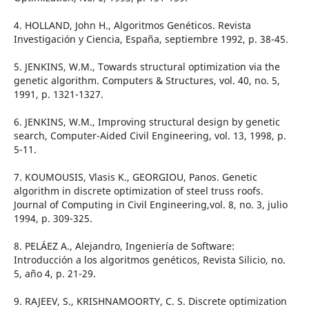
4. HOLLAND, John H., Algoritmos Genéticos. Revista
Investigación y Ciencia, España, septiembre 1992, p. 38-45.
5. JENKINS, W.M., Towards structural optimization via the
genetic algorithm. Computers & Structures, vol. 40, no. 5,
1991, p. 1321-1327.
6. JENKINS, W.M., Improving structural design by genetic
search, Computer-Aided Civil Engineering, vol. 13, 1998, p.
5-11.
7. KOUMOUSIS, Vlasis K., GEORGIOU, Panos. Genetic
algorithm in discrete optimization of steel truss roofs.
Journal of Computing in Civil Engineering,vol. 8, no. 3, julio
1994, p. 309-325.
8. PELÁEZ A., Alejandro, Ingeniería de Software:
Introducción a los algoritmos genéticos, Revista Silicio, no.
5, año 4, p. 21-29.
9. RAJEEV, S., KRISHNAMOORTY, C. S. Discrete optimization