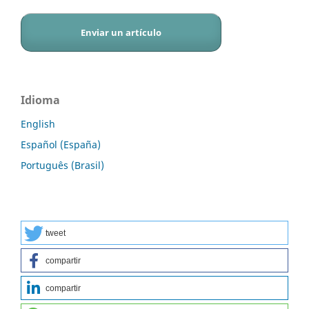
Enviar un artículo
Idioma
English
Español (España)
Português (Brasil)
tweet
compartir
compartir