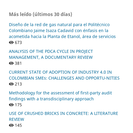
Más leído (últimos 30 días)
Diseño de la red de gas natural para el Politécnico
Colombiano Jaime Isaza Cadavid con énfasis en la
acometida hacia la Planta de Etanol, área de servicios
673
ANALYSIS OF THE PDCA CYCLE IN PROJECT
MANAGEMENT, A DOCUMENTARY REVIEW
381
CURRENT STATE OF ADOPTION OF INDUSTRY 4.0 IN
COLOMBIAN SMEs: CHALLENGES AND OPPORTU-NITIES
213
Methodology for the assessment of first-party audit
findings with a transdisciplinary approach
175
USE OF CRUSHED BRICKS IN CONCRETE: A LITERATURE
REVIEW
145