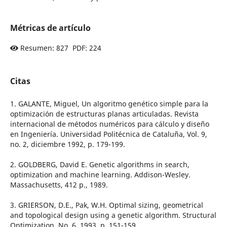
Métricas de artículo
Resumen: 827 PDF: 224
Citas
1. GALANTE, Miguel, Un algoritmo genético simple para la
optimización de estructuras planas articuladas. Revista
internacional de métodos numéricos para cálculo y diseño
en Ingeniería. Universidad Politécnica de Cataluña, Vol. 9,
no. 2, diciembre 1992, p. 179-199.
2. GOLDBERG, David E. Genetic algorithms in search,
optimization and machine learning. Addison-Wesley.
Massachusetts, 412 p., 1989.
3. GRIERSON, D.E., Pak, W.H. Optimal sizing, geometrical
and topological design using a genetic algorithm. Structural
Optimization, No. 6, 1993, p. 151-159.