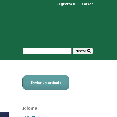
Registrarse
Entrar
Buscar
Enviar un artículo
Idioma