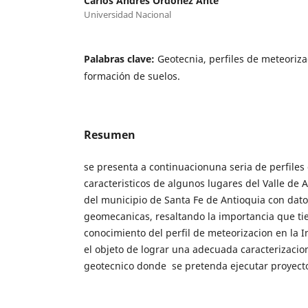
Carlos Andrés Ordóñez Ante
Universidad Nacional
Palabras clave:
Geotecnia, perfiles de meteoriza
formación de suelos.
Resumen
se presenta a continuacionuna seria de perfiles
caracteristicos de algunos lugares del Valle de 
del municipio de Santa Fe de Antioquia con dat
geomecanicas, resaltando la importancia que tie
conocimiento del perfil de meteorizacion en la 
el objeto de lograr una adecuada caracterizacio
geotecnico donde se pretenda ejecutar proyect