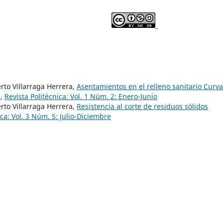
_
to Villarraga Herrera,
Asentamientos en el relleno sanitario Curv
a
,
Revista Politécnica: Vol. 1 Núm. 2: Enero-Junio
to Villarraga Herrera,
Resistencia al corte de residuos sólidos
ica: Vol. 3 Núm. 5: Julio-Diciembre