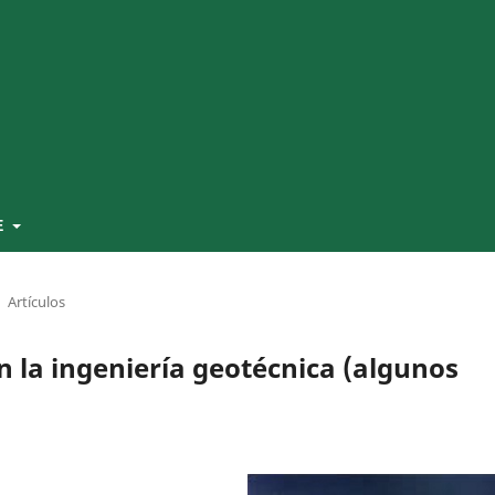
E
Artículos
en la ingeniería geotécnica (algunos