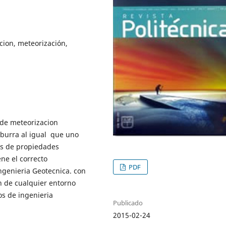
cion, meteorización,
 de meteorizacion
Aburra al igual que uno
os de propiedades
ne el correcto
PDF
Ingenieria Geotecnica. con
n de cualquier entorno
os de ingenieria
Publicado
2015-02-24