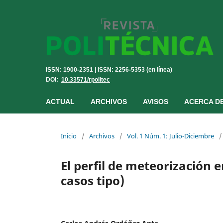
ISSN: 1900-2351 | ISSN: 2256-5353 (en línea)
DOI:
10.33571/rpolitec
ACTUAL
ARCHIVOS
AVISOS
ACERCA D
Inicio
/
Archivos
/
Vol. 1 Núm. 1: Julio-Diciembre
/
El perfil de meteorización 
casos tipo)