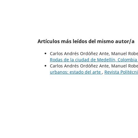
Artículos más leídos del mismo autor/a
Carlos Andrés Ordóñez Ante, Manuel Rober
Rodas de la ciudad de Medellín, Colombi
Carlos Andrés Ordóñez Ante, Manuel Rober
urbanos: estado del arte
,
Revista Politécn