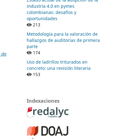
industria 4.0 en pymes
colombianas: desafíos y
oportunidades
213
Metodología para la valoración de
hallazgos de auditorías de primera
parte
174
a de
Uso de ladrillos triturados en
concreto: una revisión literaria
153
Indexaciones