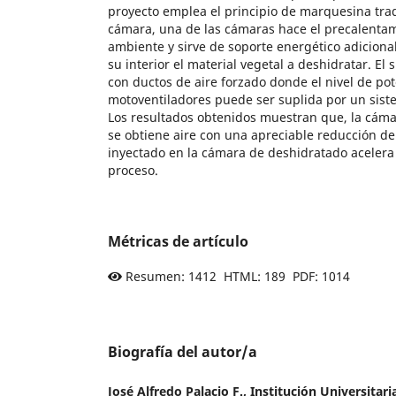
proyecto emplea el principio de marquesina tra
cámara, una de las cámaras hace el precalentam
ambiente y sirve de soporte energético adicional
su interior el material vegetal a deshidratar. El
con ductos de aire forzado donde el nivel de pot
motoventiladores puede ser suplida por un sist
Los resultados obtenidos muestran que, la cáma
se obtiene aire con una apreciable reducción 
inyectado en la cámara de deshidratado aceler
proceso.
Métricas de artículo
Resumen: 1412 HTML: 189 PDF: 1014
Biografía del autor/a
José Alfredo Palacio F.,
Institución Universitari