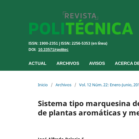
ISSN: 1900-2351 | ISSN: 2256-5353 (en línea)
DOI:
10.33571/rpolitec
ACTUAL
ARCHIVOS
AVISOS
ACERCA D
Inicio
/
Archivos
/
Vol. 12 Núm. 22: Enero-Junio, 20
Sistema tipo marquesina d
de plantas aromáticas y m