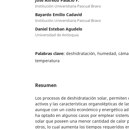
José Alfredo Palacio F.
Institución Universitaria Pascual Bravo
Bayardo Emilio Cadavid
Institución Universitaria Pascual Bravo
Daniel Esteban Agudelo
Universidad de Antioquia
Palabras clave:
deshidratación, humedad, cámar
temperatura
Resumen
Los procesos de deshidratación solar, permiten 
activos y las características organolépticas de l
aunque con un costo económico y energético adic
ha optado en algunos casos por emplear sistem
solar que poseen una menor cantidad de calor 
otros, lo cual aumenta los tiempos requeridos e