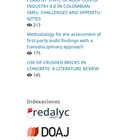
INDUSTRY 4.0 IN COLOMBIAN
SMEs: CHALLENGES AND OPPORTU-
NITIES
213
Methodology for the assessment of
first-party audit findings with a
transdisciplinary approach
175
USE OF CRUSHED BRICKS IN
CONCRETE: A LITERATURE REVIEW
145
Indexaciones