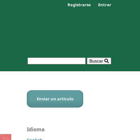
Registrarse
Entrar
Buscar
Enviar un artículo
Idioma