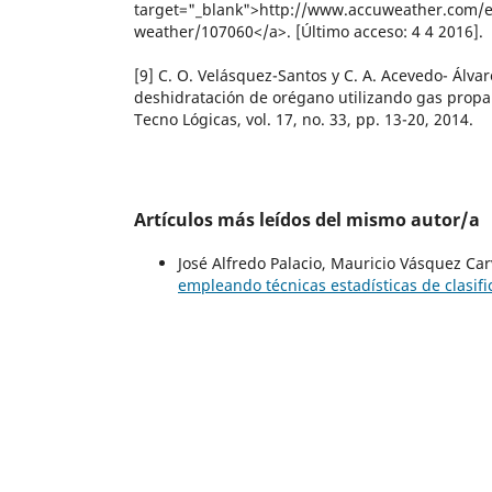
target="_blank">http://www.accuweather.com/e
weather/107060</a>. [Último acceso: 4 4 2016].
[9] C. O. Velásquez-Santos y C. A. Acevedo- Álva
deshidratación de orégano utilizando gas prop
Tecno Lógicas, vol. 17, no. 33, pp. 13-20, 2014.
Artículos más leídos del mismo autor/a
José Alfredo Palacio, Mauricio Vásquez Ca
empleando técnicas estadísticas de clasif