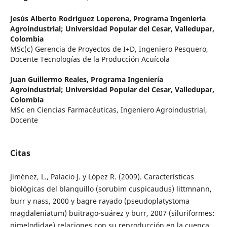
Jesús Alberto Rodríguez Loperena,
Programa Ingeniería
Agroindustrial; Universidad Popular del Cesar, Valledupar,
Colombia
MSc(c) Gerencia de Proyectos de I+D, Ingeniero Pesquero,
Docente Tecnologías de la Producción Acuícola
Juan Guillermo Reales,
Programa Ingeniería
Agroindustrial; Universidad Popular del Cesar, Valledupar,
Colombia
MSc en Ciencias Farmacéuticas, Ingeniero Agroindustrial,
Docente
Citas
Jiménez, L., Palacio J. y López R. (2009). Características
biológicas del blanquillo (sorubim cuspicaudus) littmnann,
burr y nass, 2000 y bagre rayado (pseudoplatystoma
magdaleniatum) buitrago-suárez y burr, 2007 (siluriformes:
pimelodidae) relaciones con su reproducción en la cuenca