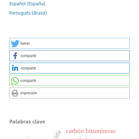
Español (España)
Português (Brasil)
tweet
compartir
compartir
compartir
impresión
Palabras clave
carbón bituminoso