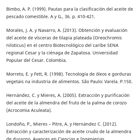
Bimbo, A. P. (1999). Pautas para la clasificación del aceite de
pescado comestible. A y G., 36. p. 410-421.
Morales, J. A. y Navarro, A. (2013). Obtención y evaluación
del aceite de vísceras de tilapia plateada (Oreochromis
niloticus) en el centro Biotecnológico del caribe SENA
regional Cesar y la ciénaga de Zapatosa. Universidad
Popular del Cesar. Colombia.
Morreto, E. y Fett, R. (1998). Tecnología de óleos e gorduras
vegetais na industria de alimentos. São Paulo: Varela. P.150.
Hernández, C. y Mieres, A. (2005). Extracción y purificación
del aceite de la almendra del fruto de la palma de corozo
(Acrocomia Aculeata).
Londoño, P., Mieres – Pitre, A. y Hernández C. (2012).
Extracción y caracterización de aceite crudo de la almendra
de durazno. Avances en Ciencias e Ingenierias.