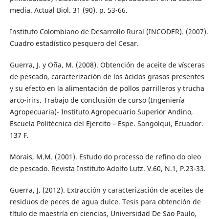
media. Actual Biol. 31 (90). p. 53-66.
Instituto Colombiano de Desarrollo Rural (INCODER). (2007).
Cuadro estadístico pesquero del Cesar.
Guerra, J. y Oña, M. (2008). Obtención de aceite de vísceras
de pescado, caracterización de los ácidos grasos presentes
y su efecto en la alimentación de pollos parrilleros y trucha
arco-irirs. Trabajo de conclusión de curso (Ingeniería
Agropecuaria)- Instituto Agropecuario Superior Andino,
Escuela Politécnica del Ejercito – Espe. Sangolqui, Ecuador.
137 F.
Morais, M.M. (2001). Estudo do processo de refino do oleo
de pescado. Revista Instituto Adolfo Lutz. V.60, N.1, P.23-33.
Guerra, J. (2012). Extracción y caracterización de aceites de
residuos de peces de agua dulce. Tesis para obtención de
título de maestría en ciencias, Universidad De Sao Paulo,