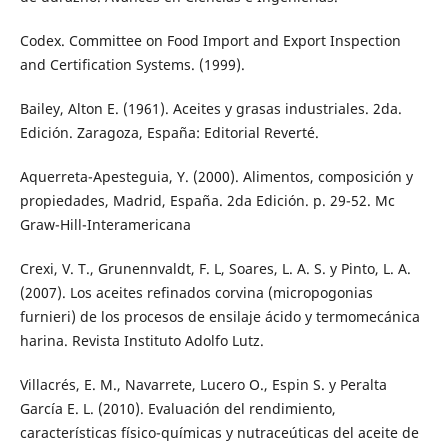
Codex. Committee on Food Import and Export Inspection
and Certification Systems. (1999).
Bailey, Alton E. (1961). Aceites y grasas industriales. 2da.
Edición. Zaragoza, España: Editorial Reverté.
Aquerreta-Apesteguia, Y. (2000). Alimentos, composición y
propiedades, Madrid, España. 2da Edición. p. 29-52. Mc
Graw-Hill-Interamericana
Crexi, V. T., Grunennvaldt, F. L, Soares, L. A. S. y Pinto, L. A.
(2007). Los aceites refinados corvina (micropogonias
furnieri) de los procesos de ensilaje ácido y termomecánica
harina. Revista Instituto Adolfo Lutz.
Villacrés, E. M., Navarrete, Lucero O., Espin S. y Peralta
García E. L. (2010). Evaluación del rendimiento,
características físico-químicas y nutraceúticas del aceite de