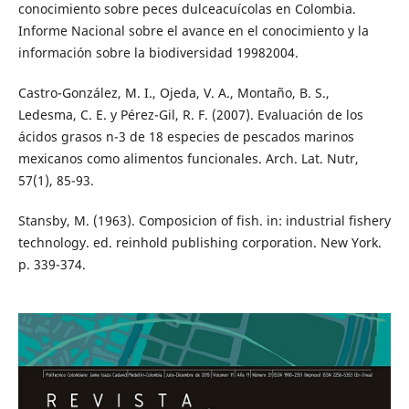
conocimiento sobre peces dulceacuícolas en Colombia.
Informe Nacional sobre el avance en el conocimiento y la
información sobre la biodiversidad 19982004.
Castro-González, M. I., Ojeda, V. A., Montaño, B. S.,
Ledesma, C. E. y Pérez-Gil, R. F. (2007). Evaluación de los
ácidos grasos n-3 de 18 especies de pescados marinos
mexicanos como alimentos funcionales. Arch. Lat. Nutr,
57(1), 85-93.
Stansby, M. (1963). Composicion of fish. in: industrial fishery
technology. ed. reinhold publishing corporation. New York.
p. 339-374.