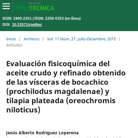
ISSN: 1900-2351 | ISSN: 2256-5353 (en línea)
DOI:
10.33571/rpolitec
Inicio
/
Archivos
/
Vol. 11 Núm. 21: Julio-Diciembre, 2015
/
Artículos
Evaluación fisicoquímica del
aceite crudo y refinado obtenido
de las vísceras de bocachico
(prochilodus magdalenae) y
tilapia plateada (oreochromis
niloticus)
Jesús Alberto Rodríguez Loperena