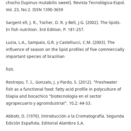
chocho (lupinus mutabilis sweet). Revista Tecnológica-Espol.
Vol. 23, No 2. ISSN 1390-3659
Sargent ell, J. R., Tocher, D. R. y Bell, J.G. (2002). The lipids.
In fish nutrition. 3rd Edition. P. 181-257.
Luzia, L.A., Sampaio, G.R. y Castellucci, C.M. (2003). The
influence of season on the lipid profiles of five commercially
important species of brazilian
fish.
Restrepo, T. I., Gonzalo, J. y Pardo, S. (2012). "Freshwater
fish as a functional food: fatty acid profile in polyculture of
tilapia and bocachico "biotecnología en el sector
agropecuario y agroindustrial”. 10.2: 44-53.
Abbott, D. (1970). Introducción a la Cromatografía. Segunda
Edición Española. Editorial Alambra S.A.