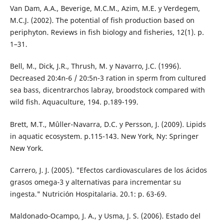
Van Dam, A.A., Beverige, M.C.M., Azim, M.E. y Verdegem,
M.C.J. (2002). The potential of fish production based on
periphyton. Reviews in fish biology and fisheries, 12(1). p.
1–31.
Bell, M., Dick, J.R., Thrush, M. y Navarro, J.C. (1996).
Decreased 20:4n-6 / 20:5n-3 ration in sperm from cultured
sea bass, dicentrarchos labray, broodstock compared with
wild fish. Aquaculture, 194. p.189-199.
Brett, M.T., Mûller-Navarra, D.C. y Persson, J. (2009). Lipids
in aquatic ecosystem. p.115-143. New York, Ny: Springer
New York.
Carrero, J. J. (2005). "Efectos cardiovasculares de los ácidos
grasos omega-3 y alternativas para incrementar su
ingesta." Nutrición Hospitalaria. 20.1: p. 63-69.
Maldonado-Ocampo, J. A., y Usma, J. S. (2006). Estado del