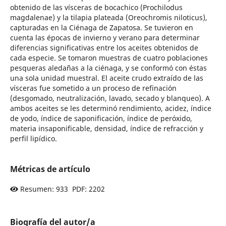
obtenido de las vísceras de bocachico (Prochilodus
magdalenae) y la tilapia plateada (Oreochromis niloticus),
capturadas en la Ciénaga de Zapatosa. Se tuvieron en
cuenta las épocas de invierno y verano para determinar
diferencias significativas entre los aceites obtenidos de
cada especie. Se tomaron muestras de cuatro poblaciones
pesqueras aledañas a la ciénaga, y se conformó con éstas
una sola unidad muestral. El aceite crudo extraído de las
vísceras fue sometido a un proceso de refinación
(desgomado, neutralización, lavado, secado y blanqueo). A
ambos aceites se les determinó rendimiento, acidez, índice
de yodo, índice de saponificación, índice de peróxido,
materia insaponificable, densidad, índice de refracción y
perfil lipídico.
Métricas de artículo
Resumen: 933 PDF: 2202
Biografía del autor/a