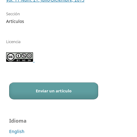
Sección
Artículos
Licencia
_
Enviar un artículo
Idioma
English