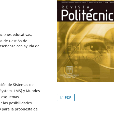
aciones educativas,
s de Gestión de
enseñanza con ayuda de
ación de Sistemas de
 System, LMS) y Mundos
de esquemas
PDF
 las posibilidades
 para la propuesta de