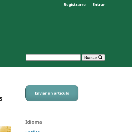
Registrarse
Entrar
Buscar
Enviar un artículo
s
Idioma