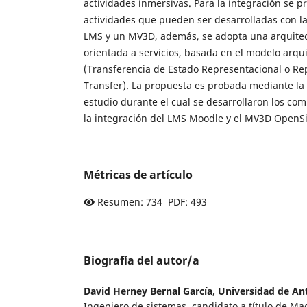
actividades inmersivas. Para la integración se p
actividades que pueden ser desarrolladas con la
LMS y un MV3D, además, se adopta una arquitec
orientada a servicios, basada en el modelo arqu
(Transferencia de Estado Representacional o Re
Transfer). La propuesta es probada mediante la 
estudio durante el cual se desarrollaron los co
la integración del LMS Moodle y el MV3D OpenS
Métricas de artículo
Resumen: 734 PDF: 493
Biografía del autor/a
David Herney Bernal García,
Universidad de An
Ingeniero de sistemas, candidato a título de Mag