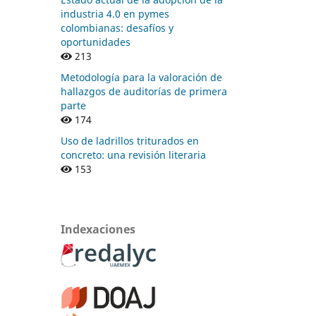
industria 4.0 en pymes
colombianas: desafíos y
oportunidades
213
Metodología para la valoración de
hallazgos de auditorías de primera
parte
174
Uso de ladrillos triturados en
concreto: una revisión literaria
153
Indexaciones