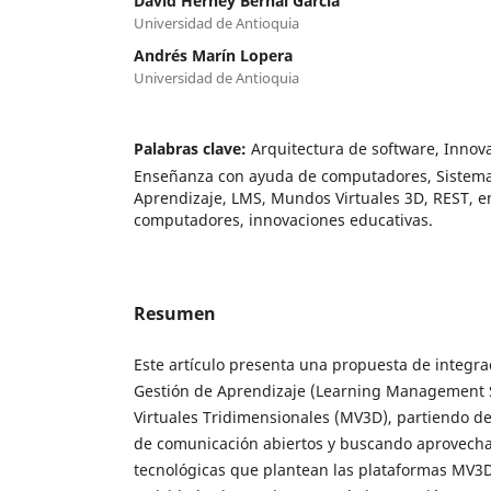
David Herney Bernal García
Universidad de Antioquia
Andrés Marín Lopera
Universidad de Antioquia
Palabras clave:
Arquitectura de software, Innov
Enseñanza con ayuda de computadores, Sistema
Aprendizaje, LMS, Mundos Virtuales 3D, REST, 
computadores, innovaciones educativas.
Resumen
Este artículo presenta una propuesta de integr
Gestión de Aprendizaje (Learning Management
Virtuales Tridimensionales (MV3D), partiendo 
de comunicación abiertos y buscando aprovechar
tecnológicas que plantean las plataformas MV3D