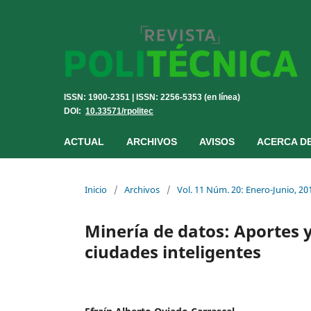
ISSN: 1900-2351 | ISSN: 2256-5353 (en línea)
DOI:
10.33571/rpolitec
ACTUAL
ARCHIVOS
AVISOS
ACERCA D
Inicio
/
Archivos
/
Vol. 11 Núm. 20: Enero-Junio, 20
Minería de datos: Aportes y
ciudades inteligentes