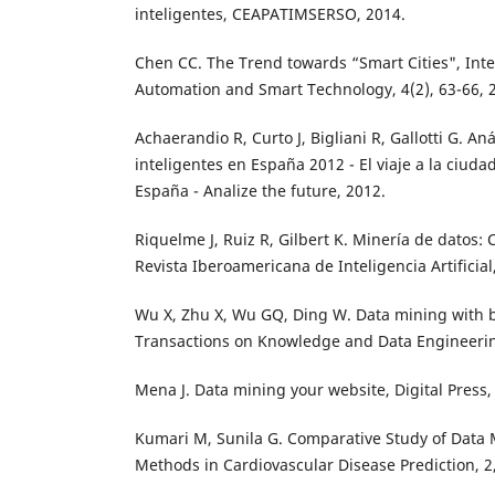
inteligentes, CEAPATIMSERSO, 2014.
Chen CC. The Trend towards “Smart Cities", Inte
Automation and Smart Technology, 4(2), 63-66, 
Achaerandio R, Curto J, Bigliani R, Gallotti G. An
inteligentes en España 2012 - El viaje a la ciudad
España - Analize the future, 2012.
Riquelme J, Ruiz R, Gilbert K. Minería de datos:
Revista Iberoamericana de Inteligencia Artificial
Wu X, Zhu X, Wu GQ, Ding W. Data mining with b
Transactions on Knowledge and Data Engineering
Mena J. Data mining your website, Digital Press,
Kumari M, Sunila G. Comparative Study of Data M
Methods in Cardiovascular Disease Prediction, 2