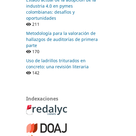
industria 4.0 en pymes
colombianas: desafíos y
oportunidades
211
Metodología para la valoración de
hallazgos de auditorías de primera
parte
170
Uso de ladrillos triturados en
concreto: una revisión literaria
142
Indexaciones