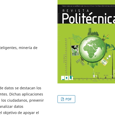
teligentes, minería de
de datos se destacan los
entes. Dichas aplicaciones
PDF
e los ciudadanos, prevenir
analizar datos
l objetivo de apoyar el