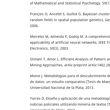
of Mathematical and Statistical Psychology. 59(1)
François O, Ancelet S, Guillot G. Bayesian clust
random fields in spatial population genetics, Ge
2006.
Meireles M, Almeida P, Godoy M. A comprehensiv
applicability of artificial neural networks, IEEE 
Electronics, 50(3), 2003.
Slimani T, Amor L. Efficient Analysis of Pattern 
Mining Approaches, arXiv preprint arXiv:1402.289
Moine J. Metodologías para el descubrimiento d
de datos: un estudio comparativo [Tesis de Maes
Universidad Nacional de la Plata, 2013.
Torres D. Diseño y aplicación de una metodologí
noticias policiales utilizando minería de textos [