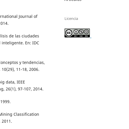
rnational Journal of
Licencia
2014.
álisis de las ciudades
_
 inteligente. En: IDC
 Conceptos y tendencias,
, 10(29), 11-18, 2006.
ig data, IEEE
, 26(1), 97-107, 2014.
 1999.
ining Classification
, 2011.