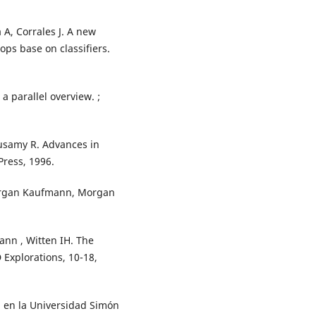
 A, Corrales J. A new
ops base on classifiers.
 parallel overview. ;
rusamy R. Advances in
ress, 1996.
organ Kaufmann, Morgan
ann , Witten IH. The
Explorations, 10-18,
l en la Universidad Simón