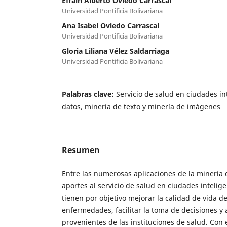
Efraín Alberto Oviedo Carrascal
Universidad Pontificia Bolivariana
Ana Isabel Oviedo Carrascal
Universidad Pontificia Bolivariana
Gloria Liliana Vélez Saldarriaga
Universidad Pontificia Bolivariana
Palabras clave:
Servicio de salud en ciudades in
datos, minería de texto y minería de imágenes
Resumen
Entre las numerosas aplicaciones de la minería 
aportes al servicio de salud en ciudades intelig
tienen por objetivo mejorar la calidad de vida d
enfermedades, facilitar la toma de decisiones y 
provenientes de las instituciones de salud. Con e