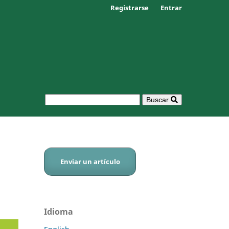
Registrarse
Entrar
Buscar
Enviar un artículo
Idioma