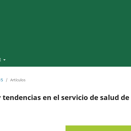
E
15
/
Artículos
 tendencias en el servicio de salud de