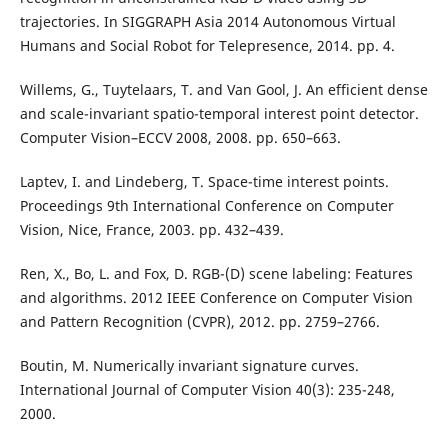
trajectories. In SIGGRAPH Asia 2014 Autonomous Virtual
Humans and Social Robot for Telepresence, 2014. pp. 4.
Willems, G., Tuytelaars, T. and Van Gool, J. An efficient dense
and scale-invariant spatio-temporal interest point detector.
Computer Vision–ECCV 2008, 2008. pp. 650–663.
Laptev, I. and Lindeberg, T. Space-time interest points.
Proceedings 9th International Conference on Computer
Vision, Nice, France, 2003. pp. 432–439.
Ren, X., Bo, L. and Fox, D. RGB-(D) scene labeling: Features
and algorithms. 2012 IEEE Conference on Computer Vision
and Pattern Recognition (CVPR), 2012. pp. 2759–2766.
Boutin, M. Numerically invariant signature curves.
International Journal of Computer Vision 40(3): 235-248,
2000.