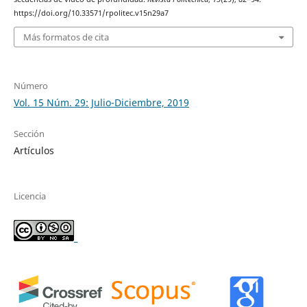
https://doi.org/10.33571/rpolitec.v15n29a7
Más formatos de cita
Número
Vol. 15 Núm. 29: Julio-Diciembre, 2019
Sección
Artículos
Licencia
_