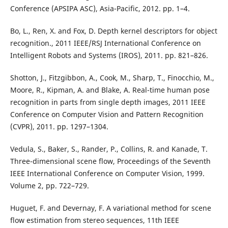
Conference (APSIPA ASC), Asia-Pacific, 2012. pp. 1–4.
Bo, L., Ren, X. and Fox, D. Depth kernel descriptors for object
recognition., 2011 IEEE/RSJ International Conference on
Intelligent Robots and Systems (IROS), 2011. pp. 821–826.
Shotton, J., Fitzgibbon, A., Cook, M., Sharp, T., Finocchio, M.,
Moore, R., Kipman, A. and Blake, A. Real-time human pose
recognition in parts from single depth images, 2011 IEEE
Conference on Computer Vision and Pattern Recognition
(CVPR), 2011. pp. 1297–1304.
Vedula, S., Baker, S., Rander, P., Collins, R. and Kanade, T.
Three-dimensional scene flow, Proceedings of the Seventh
IEEE International Conference on Computer Vision, 1999.
Volume 2, pp. 722–729.
Huguet, F. and Devernay, F. A variational method for scene
flow estimation from stereo sequences, 11th IEEE