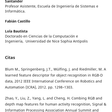
Santander
Profesor Asistente, Escuela de Ingeniería de Sistemas e
Informática.
Fabián Castillo
Lola Bautista
Doctorado en Ciencias de la Computación e
Ingeniería, Universidad de Nice Sophia Antipolis
Citas
Blum M., Springenberg, J.T., Wülfing, J. and Riedmiller, M. A
learned feature descriptor for object recognition in RGB-D
data, 2012 IEEE International Conference on Robotics and
Automation (ICRA), 2012. pp. 1298–1303.
Zhao, Y., Liu, Z., Yang, L. and Cheng, H. Combing RGB and
depth map features for human activity recognition, Signal &
Information Processing Association Annual Summit and