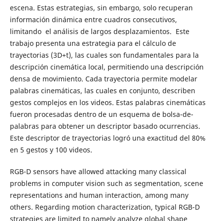
escena. Estas estrategias, sin embargo, solo recuperan
información dinámica entre cuadros consecutivos,
limitando el análisis de largos desplazamientos. Este
trabajo presenta una estrategia para el cálculo de
trayectorias (3D+t), las cuales son fundamentales para la
descripción cinemática local, permitiendo una descripción
densa de movimiento. Cada trayectoria permite modelar
palabras cinemáticas, las cuales en conjunto, describen
gestos complejos en los videos. Estas palabras cinemáticas
fueron procesadas dentro de un esquema de bolsa-de-
palabras para obtener un descriptor basado ocurrencias.
Este descriptor de trayectorias logró una exactitud del 80%
en 5 gestos y 100 videos.
RGB-D sensors have allowed attacking many classical
problems in computer vision such as segmentation, scene
representations and human interaction, among many
others. Regarding motion characterization, typical RGB-D
strategies are limited to namely analyze global shape