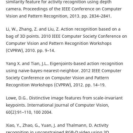
similarity feature for activity recognition using depth
camera. Proceedings of the IEEE Conference on Computer
Vision and Pattern Recognition, 2013. pp. 2834–2841.
Li, W., Zhang, Z. and Liu, Z. Action recognition based on a
bag of 3D points. 2010 IEEE Computer Society Conference on
Computer Vision and Pattern Recognition Workshops
(CVPRW), 2010. pp. 9–14.
Yang X. and Tian, J.L.. Eigenjoints-based action recognition
using naive-bayes-nearest-neighbor. 2012 IEEE Computer
Society Conference on Computer Vision and Pattern
Recognition Workshops (CVPRW), 2012. pp. 14–19.
Lowe, D.G.. Distinctive image features from scale-invariant
keypoints. International Journal of Computer Vision,
60(2):91–110, 100 2004.
Xiao, Y., Zhao, G., Yuan, J. and Thalmann, D. Activity
recognition in unconstrained RGB-D video using 3D