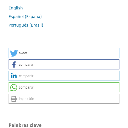
English
Español (España)
Português (Brasil)
tweet
compartir
compartir
compartir
impresión
Palabras clave