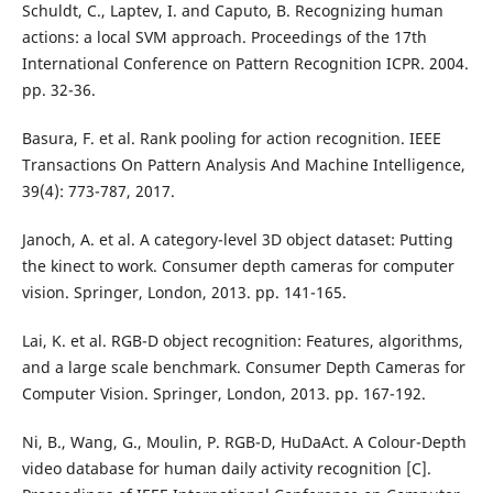
Schuldt, C., Laptev, I. and Caputo, B. Recognizing human
actions: a local SVM approach. Proceedings of the 17th
International Conference on Pattern Recognition ICPR. 2004.
pp. 32-36.
Basura, F. et al. Rank pooling for action recognition. IEEE
Transactions On Pattern Analysis And Machine Intelligence,
39(4): 773-787, 2017.
Janoch, A. et al. A category-level 3D object dataset: Putting
the kinect to work. Consumer depth cameras for computer
vision. Springer, London, 2013. pp. 141-165.
Lai, K. et al. RGB-D object recognition: Features, algorithms,
and a large scale benchmark. Consumer Depth Cameras for
Computer Vision. Springer, London, 2013. pp. 167-192.
Ni, B., Wang, G., Moulin, P. RGB-D, HuDaAct. A Colour-Depth
video database for human daily activity recognition [C].