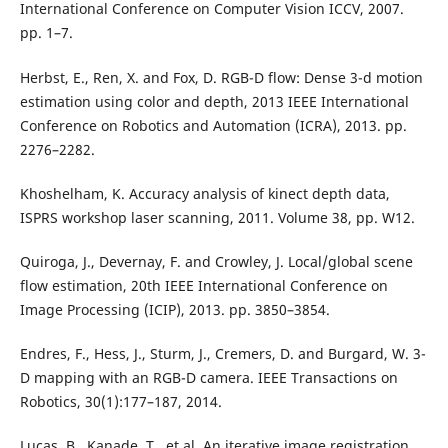
International Conference on Computer Vision ICCV, 2007.
pp. 1–7.
Herbst, E., Ren, X. and Fox, D. RGB-D flow: Dense 3-d motion
estimation using color and depth, 2013 IEEE International
Conference on Robotics and Automation (ICRA), 2013. pp.
2276–2282.
Khoshelham, K. Accuracy analysis of kinect depth data,
ISPRS workshop laser scanning, 2011. Volume 38, pp. W12.
Quiroga, J., Devernay, F. and Crowley, J. Local/global scene
flow estimation, 20th IEEE International Conference on
Image Processing (ICIP), 2013. pp. 3850–3854.
Endres, F., Hess, J., Sturm, J., Cremers, D. and Burgard, W. 3-
D mapping with an RGB-D camera. IEEE Transactions on
Robotics, 30(1):177–187, 2014.
Lucas, B., Kanade, T., et al. An iterative image registration