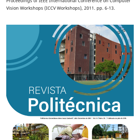
Proceedings of IEEE International Conference on Computer
Vision Workshops (ICCV Workshops), 2011. pp. 6-13.