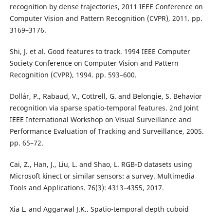
recognition by dense trajectories, 2011 IEEE Conference on
Computer Vision and Pattern Recognition (CVPR), 2011. pp.
3169–3176.
Shi, J. et al. Good features to track. 1994 IEEE Computer
Society Conference on Computer Vision and Pattern
Recognition (CVPR), 1994. pp. 593–600.
Dollár, P., Rabaud, V., Cottrell, G. and Belongie, S. Behavior
recognition via sparse spatio-temporal features. 2nd Joint
IEEE International Workshop on Visual Surveillance and
Performance Evaluation of Tracking and Surveillance, 2005.
pp. 65–72.
Cai, Z., Han, J., Liu, L. and Shao, L. RGB-D datasets using
Microsoft kinect or similar sensors: a survey. Multimedia
Tools and Applications. 76(3): 4313–4355, 2017.
Xia L. and Aggarwal J.K.. Spatio-temporal depth cuboid