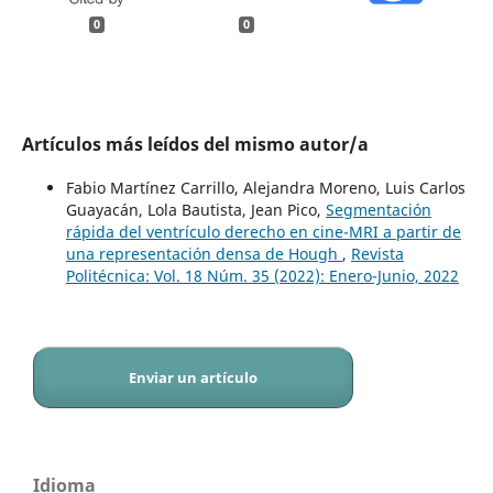
0
0
Artículos más leídos del mismo autor/a
Fabio Martínez Carrillo, Alejandra Moreno, Luis Carlos
Guayacán, Lola Bautista, Jean Pico,
Segmentación
rápida del ventrículo derecho en cine-MRI a partir de
una representación densa de Hough
,
Revista
Politécnica: Vol. 18 Núm. 35 (2022): Enero-Junio, 2022
Enviar un artículo
Idioma