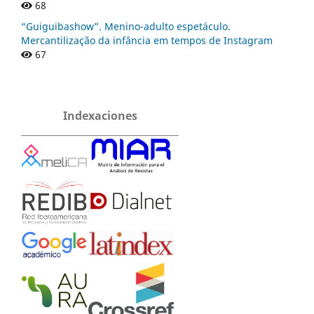
68
“Guiguibashow”. Menino-adulto espetáculo.
Mercantilização da infância em tempos de Instagram
67
Indexaciones