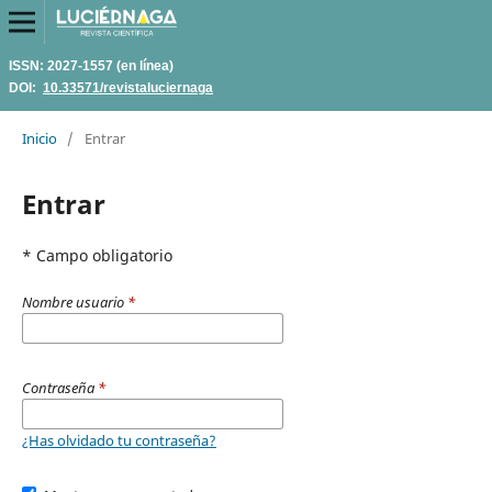
ISSN: 2027-1557 (en línea)
DOI:
10.33571/revistaluciernaga
Inicio
/
Entrar
Entrar
* Campo obligatorio
Nombre usuario
*
Contraseña
*
¿Has olvidado tu contraseña?