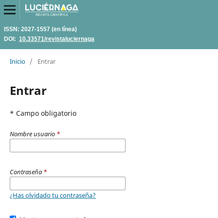
ISSN: 2027-1557 (en línea)
DOI:
10.33571/revistaluciernaga
Inicio
/
Entrar
Entrar
* Campo obligatorio
Nombre usuario
*
Contraseña
*
¿Has olvidado tu contraseña?