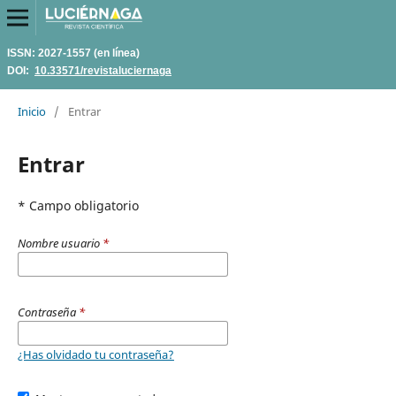
ISSN: 2027-1557 (en línea)
DOI:
10.33571/revistaluciernaga
Inicio
/
Entrar
Entrar
* Campo obligatorio
Nombre usuario
*
Contraseña
*
¿Has olvidado tu contraseña?