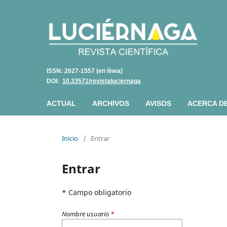
ISSN: 2027-1557 (en línea)
DOI:
10.33571/revistaluciernaga
ACTUAL
ARCHIVOS
AVISOS
ACERCA D
Inicio
/
Entrar
Entrar
* Campo obligatorio
Nombre usuario
*