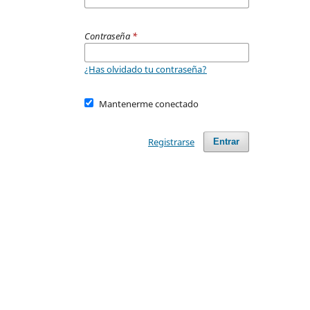
Contraseña
*
¿Has olvidado tu contraseña?
Mantenerme conectado
Registrarse
Entrar