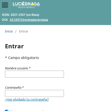
ISSN: 2027-1557 (en línea)
DOI:
10.33571/revistaluciernaga
Inicio
/
Entrar
Entrar
* Campo obligatorio
Nombre usuario
*
Contraseña
*
¿Has olvidado tu contraseña?