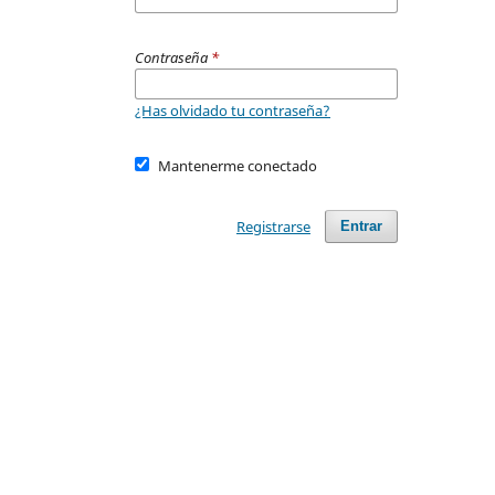
Contraseña
*
¿Has olvidado tu contraseña?
Mantenerme conectado
Registrarse
Entrar