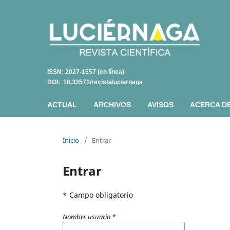
ISSN: 2027-1557 (en línea)
DOI:
10.33571/revistaluciernaga
ACTUAL
ARCHIVOS
AVISOS
ACERCA D
Inicio
/
Entrar
Entrar
* Campo obligatorio
Nombre usuario
*