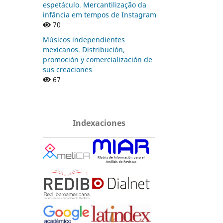
espetáculo. Mercantilização da
infância em tempos de Instagram
70
Músicos independientes
mexicanos. Distribución,
promoción y comercialización de
sus creaciones
67
Indexaciones