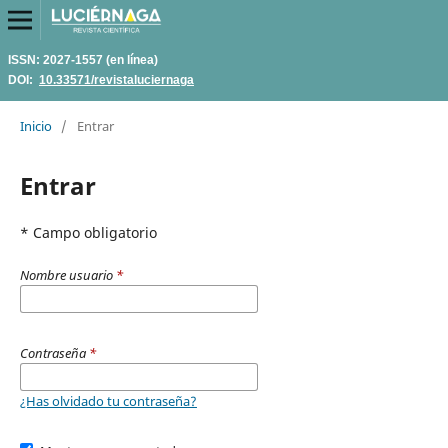
ISSN: 2027-1557 (en línea)
DOI:
10.33571/revistaluciernaga
Inicio
/
Entrar
Entrar
* Campo obligatorio
Nombre usuario
*
Contraseña
*
¿Has olvidado tu contraseña?