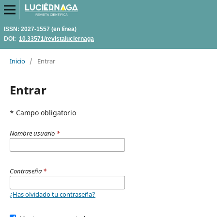
ISSN: 2027-1557 (en línea)
DOI:
10.33571/revistaluciernaga
Inicio
/
Entrar
Entrar
* Campo obligatorio
Nombre usuario
*
Contraseña
*
¿Has olvidado tu contraseña?