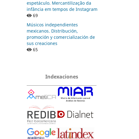
espetáculo. Mercantilização da
infância em tempos de Instagram
69
Músicos independientes
mexicanos. Distribución,
promoción y comercialización de
sus creaciones
65
Indexaciones