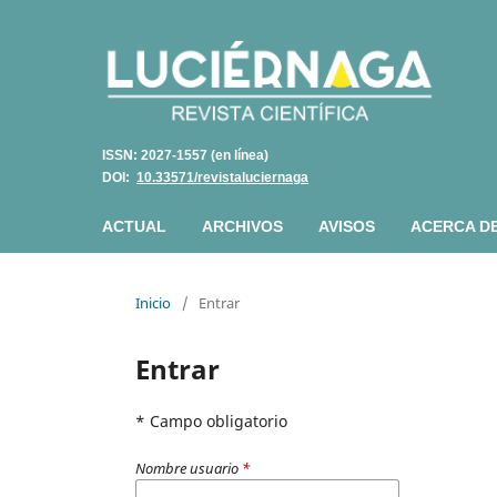
ISSN: 2027-1557 (en línea)
DOI:
10.33571/revistaluciernaga
ACTUAL
ARCHIVOS
AVISOS
ACERCA D
Inicio
/
Entrar
Entrar
* Campo obligatorio
Nombre usuario
*