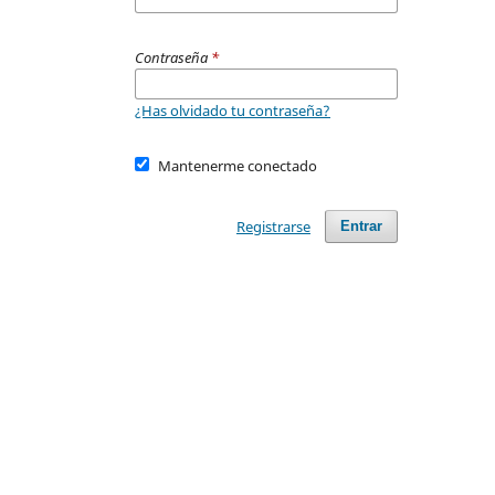
Contraseña
*
¿Has olvidado tu contraseña?
Mantenerme conectado
Registrarse
Entrar