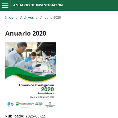
ANUARIO DE INVESTIGACIÓN
Inicio
/
Archivos
/
Anuario 2020
Anuario 2020
Publicado:
2025-05-22