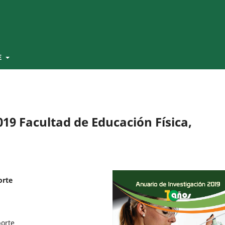
E
19 Facultad de Educación Física,
orte
porte