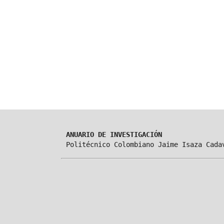
ANUARIO DE INVESTIGACIÓN
Politécnico Colombiano Jaime Isaza Cada