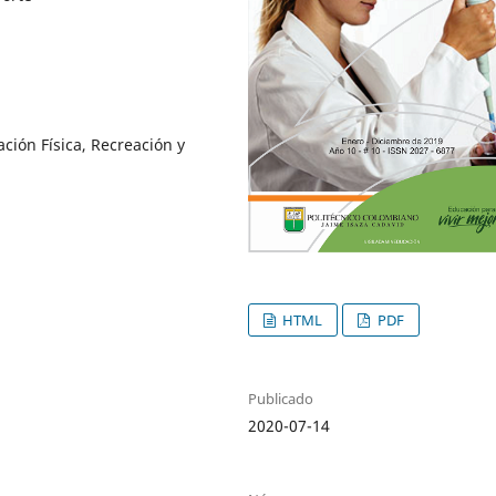
ción Física, Recreación y
HTML
PDF
Publicado
2020-07-14