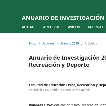
ANUARIO DE INVESTIGACIÓN
ACTUAL
ARCHIVOS
AVISOS
ACERCA D
Inicio
/
Archivos
/
Anuario 2019
/
Artículos
Anuario de Investigación 20
Recreación y Deporte
Facultad de Educación Física, Recreación y Dep
Politécnico Colombiano Jaime Isaza Cadavid
Palabras clave:
educación física, recreación, de