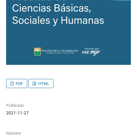
PDF
HTML
Publicado
2021-11-27
Número