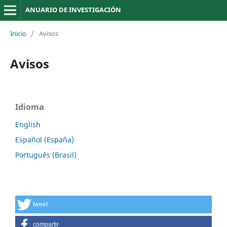
ANUARIO DE INVESTIGACIÓN
Inicio
/
Avisos
Avisos
Idioma
English
Español (España)
Português (Brasil)
tweet
compartir