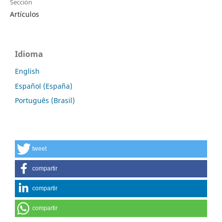
Sección
Artículos
Idioma
English
Español (España)
Português (Brasil)
tweet
compartir
compartir
compartir