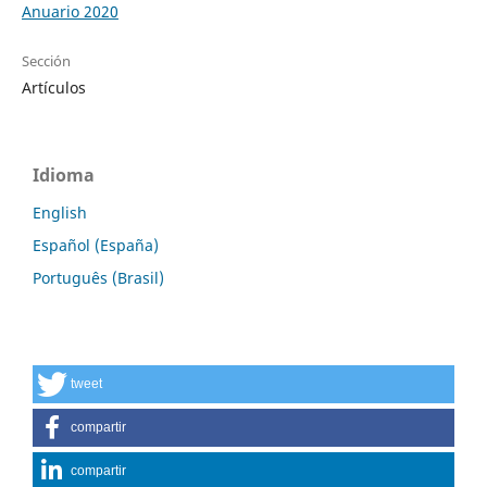
Anuario 2020
Sección
Artículos
Idioma
English
Español (España)
Português (Brasil)
tweet
compartir
compartir