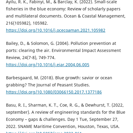
Ayilu, R. K., Fabinyi, M., & Barclay, K. (2022). Small-scale
fisheries in the blue economy: Review of scholarly papers
and multilateral documents. Ocean & Coastal Management,
216(105982), 105982.
https://doi.org/10.1016/j.ocecoaman.2021.105982
Bailey, D., & Solomon, G. (2004). Pollution prevention at
ports: clearing the air. Environmental Impact Assessment
Review, 24(7-8), 749-774.
https://doi.org/10.1016/j.eiar.2004.06.005
Barbesgaard, M. (2018). Blue growth: savior or ocean
grabbing? The Journal of Peasant Studies.
https://doi.org/10.1080/03066150.2017.1377186
Basu, R. I., Sharman, K. T., Coe, R. G., & Dewhurst, T. (2022,
september). A review of engineering standards for the Blue
Economy – gaps & challenges. Day 1 Tue, September 27,
2022. SNAME Maritime Convention, Houston, Texas, USA.