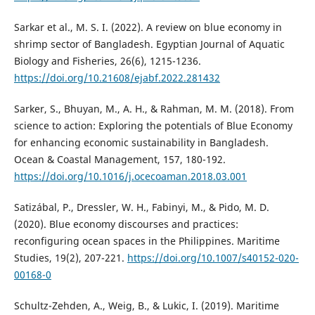
Sarkar et al., M. S. I. (2022). A review on blue economy in
shrimp sector of Bangladesh. Egyptian Journal of Aquatic
Biology and Fisheries, 26(6), 1215-1236.
https://doi.org/10.21608/ejabf.2022.281432
Sarker, S., Bhuyan, M., A. H., & Rahman, M. M. (2018). From
science to action: Exploring the potentials of Blue Economy
for enhancing economic sustainability in Bangladesh.
Ocean & Coastal Management, 157, 180-192.
https://doi.org/10.1016/j.ocecoaman.2018.03.001
Satizábal, P., Dressler, W. H., Fabinyi, M., & Pido, M. D.
(2020). Blue economy discourses and practices:
reconfiguring ocean spaces in the Philippines. Maritime
Studies, 19(2), 207-221.
https://doi.org/10.1007/s40152-020-
00168-0
Schultz-Zehden, A., Weig, B., & Lukic, I. (2019). Maritime