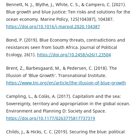
Bennett, N. J., Blythe, J., White, C. S., & Campero, C. (2021).
Blue growth and blue justice: Ten risks and solutions for the
ocean economy. Marine Policy, 125(104387), 104387.
https://doi.org/10.1016/j.marpol.2020.104387
Bond, P. (2019). Blue Economy threats, contradictions and
resistances seen from South Africa. Journal of Political
Ecology, 26(1).
https://doi.org/10.2458/v26i1.23504
Brent, Z., Barbesgaard, M., & Pedersen, C. (2018). The
Illusion of ‘Blue Growth’. Transnational Institute.
https://www.tni.org/en/article/the-illusion-of-blue-growth
Campling, L., & Colás, A. (2017). Capitalism and the sea:
Sovereignty, territory and appropriation in the global ocean.
Environment and Planning D: Society and Space.
https://doi.org/10.1177/0263775817737319
Childs, J., & Hicks, C. C. (2019). Securing the blue: political