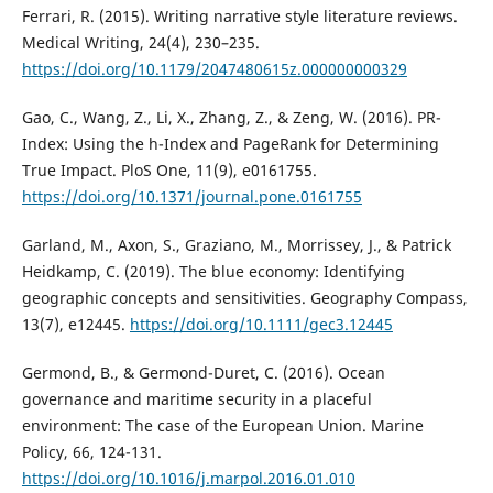
Ferrari, R. (2015). Writing narrative style literature reviews.
Medical Writing, 24(4), 230–235.
https://doi.org/10.1179/2047480615z.000000000329
Gao, C., Wang, Z., Li, X., Zhang, Z., & Zeng, W. (2016). PR-
Index: Using the h-Index and PageRank for Determining
True Impact. PloS One, 11(9), e0161755.
https://doi.org/10.1371/journal.pone.0161755
Garland, M., Axon, S., Graziano, M., Morrissey, J., & Patrick
Heidkamp, C. (2019). The blue economy: Identifying
geographic concepts and sensitivities. Geography Compass,
13(7), e12445.
https://doi.org/10.1111/gec3.12445
Germond, B., & Germond-Duret, C. (2016). Ocean
governance and maritime security in a placeful
environment: The case of the European Union. Marine
Policy, 66, 124-131.
https://doi.org/10.1016/j.marpol.2016.01.010