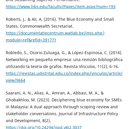
https://www.hbs.edu/faculty/Pages/item.aspx?num=193
Roberts, J., & Ali, A. (2016). The Blue Economy and Small
States. Commonwealth Secretariat.
https://documentatiecentrum.watlab.be/imis.php?
module=ref&refid=391771
Robledo, S., Osorio Zuluaga, G., & López-Espinosa, C. (2014).
Networking en pequeña empresa: una revisión bibliográfica
utilizando la teoria de grafos. Revista Vínculos, 11(2), 6-16.
https://revistas.udistrital.edu.co/index.php/vinculos/article/
view/9664
Saarani, A. N., Alias, A., Amran, A., Abbasi, M. A., &
Ghobakhloo, M. (2023). Deciphering blue economy for SMEs
in Malaysia: A dual approach through scoping review and
stakeholder conversations. Journal of Infrastructure Policy
and Development, 8(2).
https://doi.org/10.24294/jipd.v8i2.3037