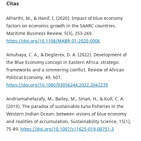
Citas
Alharthi, M., & Hanif, I. (2020). Impact of blue economy
factors on economic growth in the SAARC countries.
Maritime Business Review, 5(3), 253-269.
https://doi.org/10.1108/MABR-01-2020-0006
Amuhaya, C. A., & Degterev, D. A. (2022). Development of
the Blue Economy concept in Eastern Africa: strategic
frameworks and a simmering conflict. Review of African
Political Economy, 49, 507.
https://doi.org/10.1080/03056244.2022.2042239
Andriamahefazafy, M., Bailey, M., Sinan, H., & Kull, C. A.
(2019). The paradox of sustainable tuna fisheries in the
Western Indian Ocean: between visions of blue economy
and realities of accumulation. Sustainability Science, 15(1),
75-89.
https://doi.org/10.1007/s11625-019-00751-3