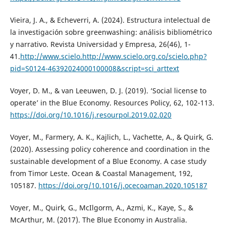
Vieira, J. A., & Echeverri, A. (2024). Estructura intelectual de
la investigación sobre greenwashing: análisis bibliométrico
y narrativo. Revista Universidad y Empresa, 26(46), 1-
41.
http://www.scielo.http://www.scielo.org.co/scielo.php?
pid=S0124-46392024000100008&script=sci_arttext
Voyer, D. M., & van Leeuwen, D. J. (2019). ‘Social license to
operate’ in the Blue Economy. Resources Policy, 62, 102-113.
https://doi.org/10.1016/j.resourpol.2019.02.020
Voyer, M., Farmery, A. K., Kajlich, L., Vachette, A., & Quirk, G.
(2020). Assessing policy coherence and coordination in the
sustainable development of a Blue Economy. A case study
from Timor Leste. Ocean & Coastal Management, 192,
105187.
https://doi.org/10.1016/j.ocecoaman.2020.105187
Voyer, M., Quirk, G., McIlgorm, A., Azmi, K., Kaye, S., &
McArthur, M. (2017). The Blue Economy in Australia.