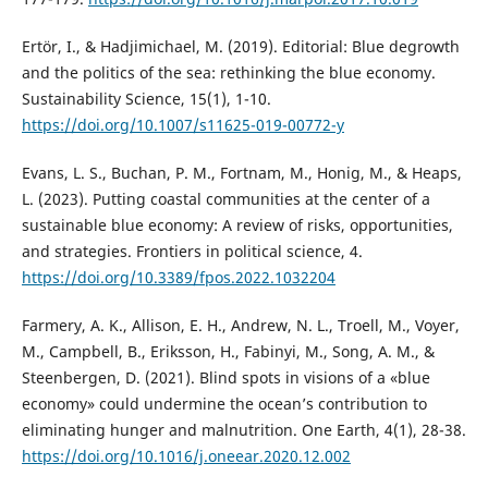
Ertör, I., & Hadjimichael, M. (2019). Editorial: Blue degrowth
and the politics of the sea: rethinking the blue economy.
Sustainability Science, 15(1), 1-10.
https://doi.org/10.1007/s11625-019-00772-y
Evans, L. S., Buchan, P. M., Fortnam, M., Honig, M., & Heaps,
L. (2023). Putting coastal communities at the center of a
sustainable blue economy: A review of risks, opportunities,
and strategies. Frontiers in political science, 4.
https://doi.org/10.3389/fpos.2022.1032204
Farmery, A. K., Allison, E. H., Andrew, N. L., Troell, M., Voyer,
M., Campbell, B., Eriksson, H., Fabinyi, M., Song, A. M., &
Steenbergen, D. (2021). Blind spots in visions of a «blue
economy» could undermine the ocean’s contribution to
eliminating hunger and malnutrition. One Earth, 4(1), 28-38.
https://doi.org/10.1016/j.oneear.2020.12.002