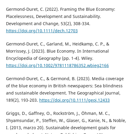
Germond-Duret, C. (2022). Framing the Blue Economy:
Placelessness, Development and Sustainability.
Development and Change, 53(2), 308-334.
https://doi.org/10.1111/dech.12703
Germond-Duret, C., Garland, M., Heidkamp, C. P., &
Morrissey, J. (2023). Blue Economy. In International
Encyclopedia of Geography (pp. 1-4). Wiley.
https://doi.org/10.1002/9781118786352.wbieg2166
Germond-Duret, C., & Germond, B. (2023). Media coverage
of the blue economy in British newspapers: Sea blindness
and sustainable development. The Geographical Journal,
189(2), 193-203.
https://doi.org/10.1111/geoj.12433
Griggs, D., Gaffney, O., Rockström, J., Öhman, M. C.,
Shyamsundar, P., Steffen, W., Glaser, G., Kanie, N., & Noble,
I. (2013, marzo 20). Sustainable development goals for