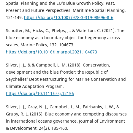
Spatial Planning and the EU’s Blue Growth Policy: Past,
Present and Future Perspectives. Maritime Spatial Planning,
121-149.
https://doi.org/10.1007/978-3-319-98696-8_6
Schutter, M., Hicks, C., Phelps, J., & Waterton, C. (2021). The
blue economy as a boundary object for hegemony across
scales. Marine Policy, 132, 104673.
https://doi.org/10.1016/j.marpol.2021.104673
Silver, J. J., & & Campbell, L. M. (2018). Conservation,
development and the blue frontier: the Republic of
Seychelles’ Debt Restructuring for Marine Conservation and
Climate Adaptation Program.
https://doi.org/10.1111/issj.12156
Silver, J. J., Gray, N. J., Campbell, L. M., Fairbanks, L. W., &
Gruby, R. L. (2015). Blue economy and competing discourses
in international oceans governance. Journal of Environment
& Development, 24(2), 135-160.