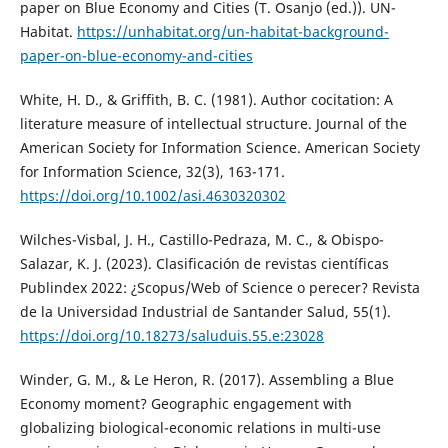
paper on Blue Economy and Cities (T. Osanjo (ed.)). UN-
Habitat.
https://unhabitat.org/un-habitat-background-
paper-on-blue-economy-and-cities
White, H. D., & Griffith, B. C. (1981). Author cocitation: A
literature measure of intellectual structure. Journal of the
American Society for Information Science. American Society
for Information Science, 32(3), 163-171.
https://doi.org/10.1002/asi.4630320302
Wilches-Visbal, J. H., Castillo-Pedraza, M. C., & Obispo-
Salazar, K. J. (2023). Clasificación de revistas científicas
Publindex 2022: ¿Scopus/Web of Science o perecer? Revista
de la Universidad Industrial de Santander Salud, 55(1).
https://doi.org/10.18273/saluduis.55.e:23028
Winder, G. M., & Le Heron, R. (2017). Assembling a Blue
Economy moment? Geographic engagement with
globalizing biological-economic relations in multi-use