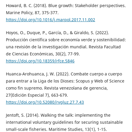
Howard, B. C. (2018). Blue growth: Stakeholder perspectives.
Marine Policy, 87, 375-377.
https://doi.org/10.1016/j.marpol.2017.11.002
Hoyos, O., Duque, P., García, D., & Giraldo, S. (2022).
Producción científica sobre economía verde y sostenibilidad:
una revisión de la investigación mundial. Revista Facultad
de Ciencias Económicas, 30(2), 77-99.
https://doi.org/10.18359/rfce.5846
Huanca-Arohuanca, J. W. (2022). Combate cuerpo a cuerpo
para entrar a la Liga de los Dioses: Scopus y Web of Science
como fin supremo. Revista venezolana de gerencia,
27(Edición Especial 7), 663-679.
https://doi.org/10.52080/rvgluz.27.7.43
Jentoft, S. (2014). Walking the talk: implementing the
international voluntary guidelines for securing sustainable
small-scale fisheries. Maritime Studies, 13(1), 1-15.