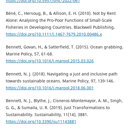
https://doi.org/10.5957/smc-2022-061
Béné, C., Hersoug, B., & Allison, E. H. (2010). Not by Rent
Alone: Analysing the Pro-Poor Functions of Small-Scale
Fisheries in Developing Countries. Blackwell Publishing.
https://doi.org/10.1111/j.1467-7679.2010.00486.x
Bennett, Govan, H., & Satterfield, T. (2015). Ocean grabbing.
Marine Policy, 57, 61-68.
https://doi.org/10.1016/j.marpol.2015.03.026
Bennett, N. J. (2018). Navigating a just and inclusive path
towards sustainable oceans. Marine Policy, 97, 139-146.
https://doi.org/10.1016/j.marpol.2018.06.001
Bennett, N. J., Blythe, J., Cisneros-Montemayor, A. M., Singh,
G. G., & Sumaila, U. R. (2019). Just Transformations to
Sustainability. Sustainability, 11(14), 3881.
https://doi.org/10.3390/su11143881