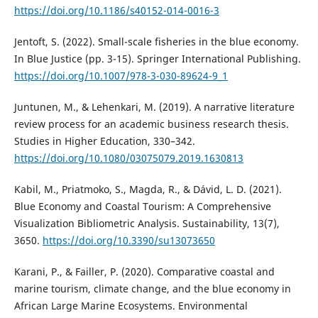
https://doi.org/10.1186/s40152-014-0016-3
Jentoft, S. (2022). Small-scale fisheries in the blue economy.
In Blue Justice (pp. 3-15). Springer International Publishing.
https://doi.org/10.1007/978-3-030-89624-9_1
Juntunen, M., & Lehenkari, M. (2019). A narrative literature
review process for an academic business research thesis.
Studies in Higher Education, 330–342.
https://doi.org/10.1080/03075079.2019.1630813
Kabil, M., Priatmoko, S., Magda, R., & Dávid, L. D. (2021).
Blue Economy and Coastal Tourism: A Comprehensive
Visualization Bibliometric Analysis. Sustainability, 13(7),
3650.
https://doi.org/10.3390/su13073650
Karani, P., & Failler, P. (2020). Comparative coastal and
marine tourism, climate change, and the blue economy in
African Large Marine Ecosystems. Environmental