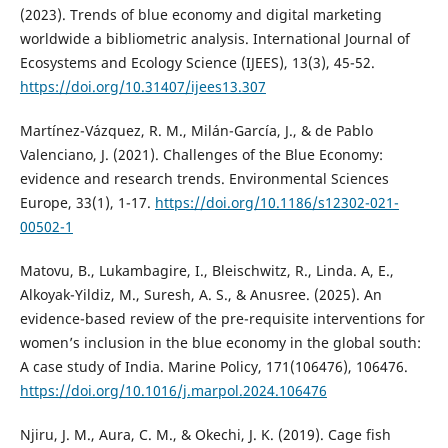
(2023). Trends of blue economy and digital marketing
worldwide a bibliometric analysis. International Journal of
Ecosystems and Ecology Science (IJEES), 13(3), 45-52.
https://doi.org/10.31407/ijees13.307
Martínez-Vázquez, R. M., Milán-García, J., & de Pablo
Valenciano, J. (2021). Challenges of the Blue Economy:
evidence and research trends. Environmental Sciences
Europe, 33(1), 1-17.
https://doi.org/10.1186/s12302-021-
00502-1
Matovu, B., Lukambagire, I., Bleischwitz, R., Linda. A, E.,
Alkoyak-Yildiz, M., Suresh, A. S., & Anusree. (2025). An
evidence-based review of the pre-requisite interventions for
women’s inclusion in the blue economy in the global south:
A case study of India. Marine Policy, 171(106476), 106476.
https://doi.org/10.1016/j.marpol.2024.106476
Njiru, J. M., Aura, C. M., & Okechi, J. K. (2019). Cage fish