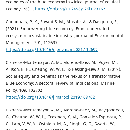
ecologies of the blue economy in Africa. Journal of Political
Ecology, 26(1).
https://doi.org/10.2458/v26i1.23162
Choudhary, P. K., Savant S, M., Musale, A., & Dasgupta, S.
(2021). Empowering blue economy: From underrated
ecosystem to sustainable industry. Journal of Environmental
Management, 291, 112697.
https://doi.org/10.1016/j.jenvman.2021.112697
Cisneros-Montemayor, A. M., Moreno-Báez, M., Voyer, M.,
Allison, E. H., Cheung, W. W. L., & Hessing-Lewis, M. (2019).
Social equity and benefits as the nexus of a transformative
Blue Economy: A sectoral review of implications. Marine
Policy, 109, 103702.
https://doi.org/10.1016/j.marpol.2019.103702
Cisneros-Montemayor, A. M., Moreno-Baez, M., Reygondeau,
G., Cheung, W. W. L., Crosman, K. M., Gonzalez-Espinosa, P.
C., Lam, V. W. Y., Oyinlola, M. A., Singh, G. G., Swartz, W.,