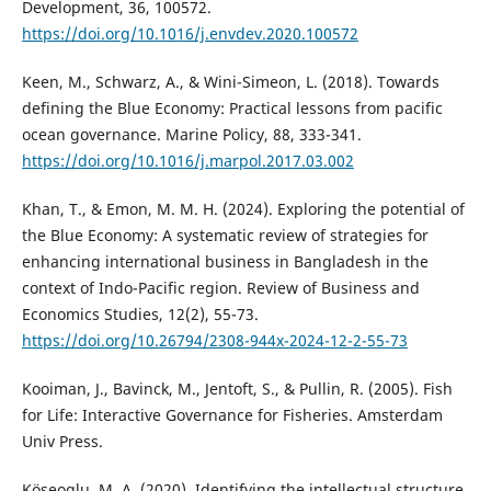
Development, 36, 100572.
https://doi.org/10.1016/j.envdev.2020.100572
Keen, M., Schwarz, A., & Wini-Simeon, L. (2018). Towards
defining the Blue Economy: Practical lessons from pacific
ocean governance. Marine Policy, 88, 333-341.
https://doi.org/10.1016/j.marpol.2017.03.002
Khan, T., & Emon, M. M. H. (2024). Exploring the potential of
the Blue Economy: A systematic review of strategies for
enhancing international business in Bangladesh in the
context of Indo-Pacific region. Review of Business and
Economics Studies, 12(2), 55-73.
https://doi.org/10.26794/2308-944x-2024-12-2-55-73
Kooiman, J., Bavinck, M., Jentoft, S., & Pullin, R. (2005). Fish
for Life: Interactive Governance for Fisheries. Amsterdam
Univ Press.
Köseoglu, M. A. (2020). Identifying the intellectual structure