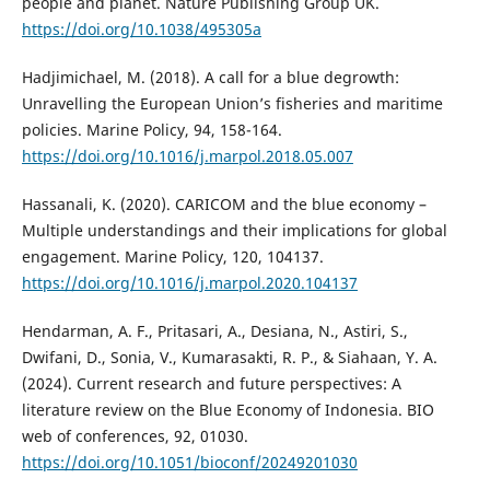
people and planet. Nature Publishing Group UK.
https://doi.org/10.1038/495305a
Hadjimichael, M. (2018). A call for a blue degrowth:
Unravelling the European Union’s fisheries and maritime
policies. Marine Policy, 94, 158-164.
https://doi.org/10.1016/j.marpol.2018.05.007
Hassanali, K. (2020). CARICOM and the blue economy –
Multiple understandings and their implications for global
engagement. Marine Policy, 120, 104137.
https://doi.org/10.1016/j.marpol.2020.104137
Hendarman, A. F., Pritasari, A., Desiana, N., Astiri, S.,
Dwifani, D., Sonia, V., Kumarasakti, R. P., & Siahaan, Y. A.
(2024). Current research and future perspectives: A
literature review on the Blue Economy of Indonesia. BIO
web of conferences, 92, 01030.
https://doi.org/10.1051/bioconf/20249201030