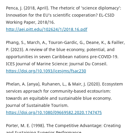
Penca, J. (2018, April). The rhetoric of ’science diplomacy’:
Innovation for the EU’s scientific cooperation? EL-CSID
Working Paper, 2018/16.
http://aei.pitt.edu/102624/1/2018.16.pdf
Phang, S., March, A., Touron-Gardic, G., Deane, K., & Failler,
P. (2023). A review of the blue economy, potential, and
opportunities in seven Caribbean nations pre-COVID-19.
ICES Journal of Marine Science: Journal Du Conseil.
https://doi.org/10.1093/icesjms/fsac230
Phelan, A. (anya), Ruhanen, L., & Mair, J. (2020). Ecosystem
services approach for community-based ecotourism:
towards an equitable and sustainable blue economy.
Journal of Sustainable Tourism.
https://doi.org/10.1080/09669582.2020.1747475
Porter, M. E. (1998). The Competitive Advantage: Creating
and Sustaining Superior Performance.