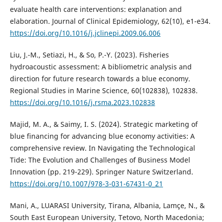
evaluate health care interventions: explanation and
elaboration. Journal of Clinical Epidemiology, 62(10), e1-e34.
https://doi.org/10.1016/j.jclinepi.2009.06.006
Liu, J.-M., Setiazi, H., & So, P.-Y. (2023). Fisheries
hydroacoustic assessment: A bibliometric analysis and
direction for future research towards a blue economy.
Regional Studies in Marine Science, 60(102838), 102838.
https://doi.org/10.1016/j.rsma.2023.102838
Majid, M. A., & Saimy, I. S. (2024). Strategic marketing of
blue financing for advancing blue economy activities: A
comprehensive review. In Navigating the Technological
Tide: The Evolution and Challenges of Business Model
Innovation (pp. 219-229). Springer Nature Switzerland.
https://doi.org/10.1007/978-3-031-67431-0_21
Mani, A., LUARASI University, Tirana, Albania, Lamçe, N., &
South East European University, Tetovo, North Macedonia;