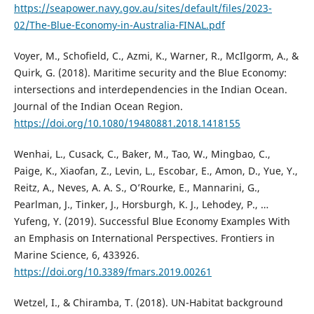
https://seapower.navy.gov.au/sites/default/files/2023-
02/The-Blue-Economy-in-Australia-FINAL.pdf
Voyer, M., Schofield, C., Azmi, K., Warner, R., McIlgorm, A., &
Quirk, G. (2018). Maritime security and the Blue Economy:
intersections and interdependencies in the Indian Ocean.
Journal of the Indian Ocean Region.
https://doi.org/10.1080/19480881.2018.1418155
Wenhai, L., Cusack, C., Baker, M., Tao, W., Mingbao, C.,
Paige, K., Xiaofan, Z., Levin, L., Escobar, E., Amon, D., Yue, Y.,
Reitz, A., Neves, A. A. S., O’Rourke, E., Mannarini, G.,
Pearlman, J., Tinker, J., Horsburgh, K. J., Lehodey, P., …
Yufeng, Y. (2019). Successful Blue Economy Examples With
an Emphasis on International Perspectives. Frontiers in
Marine Science, 6, 433926.
https://doi.org/10.3389/fmars.2019.00261
Wetzel, I., & Chiramba, T. (2018). UN-Habitat background