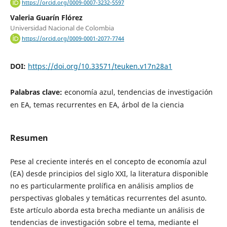
https://orcid.org/0009-0007-3232-5597
Valeria Guarín Flórez
Universidad Nacional de Colombia
https://orcid.org/0009-0001-2077-7744
DOI:
https://doi.org/10.33571/teuken.v17n28a1
Palabras clave:
economía azul, tendencias de investigación
en EA, temas recurrentes en EA, árbol de la ciencia
Resumen
Pese al creciente interés en el concepto de economía azul
(EA) desde principios del siglo XXI, la literatura disponible
no es particularmente prolífica en análisis amplios de
perspectivas globales y temáticas recurrentes del asunto.
Este artículo aborda esta brecha mediante un análisis de
tendencias de investigación sobre el tema, mediante el