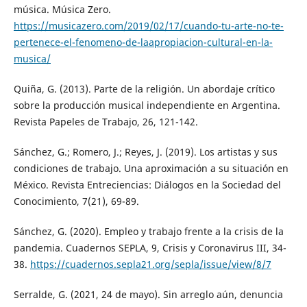
música. Música Zero.
https://musicazero.com/2019/02/17/cuando-tu-arte-no-te-
pertenece-el-fenomeno-de-laapropiacion-cultural-en-la-
musica/
Quiña, G. (2013). Parte de la religión. Un abordaje crítico
sobre la producción musical independiente en Argentina.
Revista Papeles de Trabajo, 26, 121-142.
Sánchez, G.; Romero, J.; Reyes, J. (2019). Los artistas y sus
condiciones de trabajo. Una aproximación a su situación en
México. Revista Entreciencias: Diálogos en la Sociedad del
Conocimiento, 7(21), 69-89.
Sánchez, G. (2020). Empleo y trabajo frente a la crisis de la
pandemia. Cuadernos SEPLA, 9, Crisis y Coronavirus III, 34-
38.
https://cuadernos.sepla21.org/sepla/issue/view/8/7
Serralde, G. (2021, 24 de mayo). Sin arreglo aún, denuncia