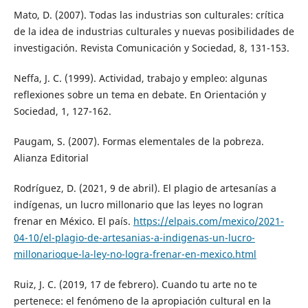
Mato, D. (2007). Todas las industrias son culturales: crítica
de la idea de industrias culturales y nuevas posibilidades de
investigación. Revista Comunicación y Sociedad, 8, 131-153.
Neffa, J. C. (1999). Actividad, trabajo y empleo: algunas
reflexiones sobre un tema en debate. En Orientación y
Sociedad, 1, 127-162.
Paugam, S. (2007). Formas elementales de la pobreza.
Alianza Editorial
Rodríguez, D. (2021, 9 de abril). El plagio de artesanías a
indígenas, un lucro millonario que las leyes no logran
frenar en México. El país.
https://elpais.com/mexico/2021-
04-10/el-plagio-de-artesanias-a-indigenas-un-lucro-
millonarioque-la-ley-no-logra-frenar-en-mexico.html
Ruiz, J. C. (2019, 17 de febrero). Cuando tu arte no te
pertenece: el fenómeno de la apropiación cultural en la