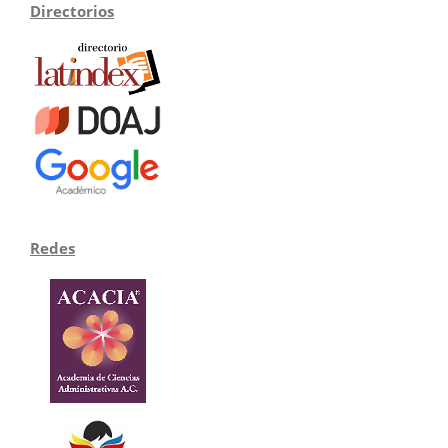
Directorios
Redes