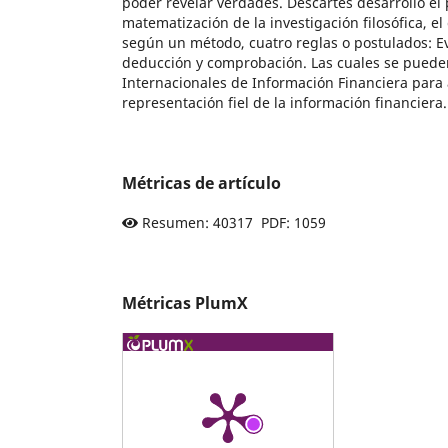
poder revelar verdades. Descartes desarrolló el 
matematización de la investigación filosófica, el
según un método, cuatro reglas o postulados: Evi
deducción y comprobación. Las cuales se puede
Internacionales de Información Financiera para 
representación fiel de la información financiera.
Métricas de artículo
Resumen: 40317 PDF: 1059
Métricas PlumX