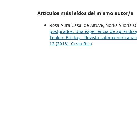
Artículos más leídos del mismo autor/a
Rosa Aura Casal de Altuve, Norka Viloria 
postgrados. Una experiencia de aprendiza
Teuken Bidikay - Revista Latinoamericana 
12 (2018): Costa Rica