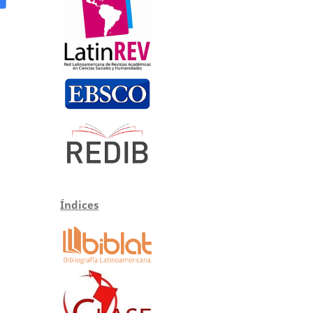
Índices