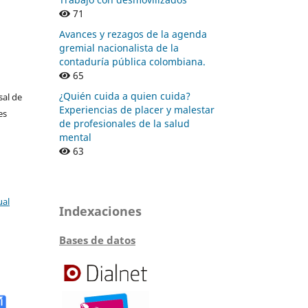
71
Avances y rezagos de la agenda
gremial nacionalista de la
contaduría pública colombiana.
65
¿Quién cuida a quien cuida?
sal de
Experiencias de placer y malestar
es
de profesionales de la salud
mental
63
ual
Indexaciones
Bases de datos