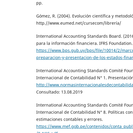
pp.
Gómez, R. (2004). Evolución científica y metodol
http.//www.eumed.net/cursecom/librería/
International Accounting Standards Board. (201
para la información financiera. IFRS Foundation.
https://www.bps.gub.uy/bps/file/10014/2/marco
preparacion-y-presentacion-de-los-estados-fina
International Accounting Standards Comité Fou
Internacional de Contabilidad N° 1. Presentación
http://www.normasinternacionalesdecontabilida
Consultado: 13.08.2019
International Accounting Standards Comité Fou
Internacional de Contabilidad N° 8. Políticas co
estimaciones contables y errores.
https://www.mef.gob.pe/contenidos/conta_publ