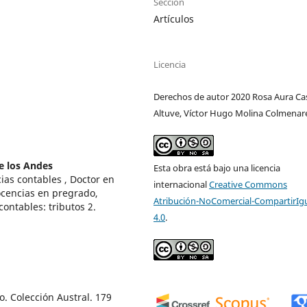
Sección
Artículos
Licencia
Derechos de autor 2020 Rosa Aura Ca
Altuve, Víctor Hugo Molina Colmenar
e los Andes
Esta obra está bajo una licencia
ias contables , Doctor en
internacional
Creative Commons
ocencias en pregrado,
Atribución-NoComercial-CompartirIg
ontables: tributos 2.
4.0
.
o. Colección Austral. 179