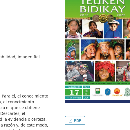
abilidad, imagen fiel
 Para él, el conocimiento
a, el conocimiento
olo el que se obtiene
Descartes, el
 la evidencia o certeza,
PDF
la razón y, de este modo,