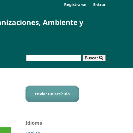
Registrarse
Entrar
anizaciones, Ambiente y
Buscar
Enviar un artículo
Idioma