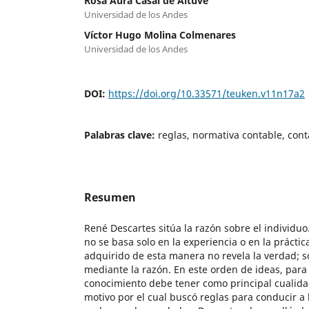
Rosa Aura Casal de Altuve
Universidad de los Andes
Víctor Hugo Molina Colmenares
Universidad de los Andes
DOI:
https://doi.org/10.33571/teuken.v11n17a2
Palabras clave:
reglas, normativa contable, cont
Resumen
René Descartes sitúa la razón sobre el individuo.
no se basa solo en la experiencia o en la práctic
adquirido de esta manera no revela la verdad; s
mediante la razón. En este orden de ideas, para 
conocimiento debe tener como principal cualidad
motivo por el cual buscó reglas para conducir a 