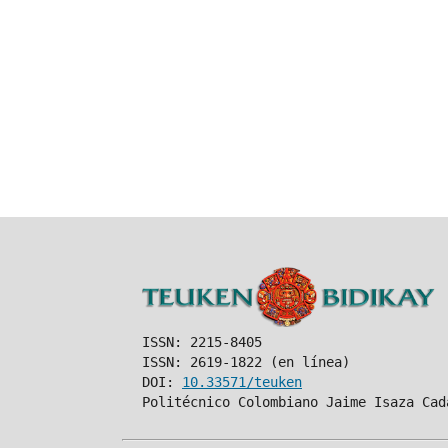
ISSN: 2215-8405
ISSN: 2619-1822 (en línea)
DOI:
10.33571/teuken
Politécnico Colombiano Jaime Isaza Cad