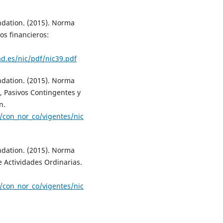
ndation. (2015). Norma
os financieros:
d.es/nic/pdf/nic39.pdf
ndation. (2015). Norma
, Pasivos Contingentes y
n.
/con_nor_co/vigentes/nic
ndation. (2015). Norma
e Actividades Ordinarias.
/con_nor_co/vigentes/nic