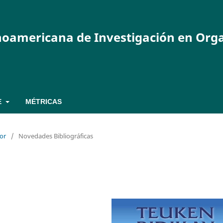
inoamericana de Investigación en Org
E
MÉTRICAS
dor
/
Novedades Bibliográficas