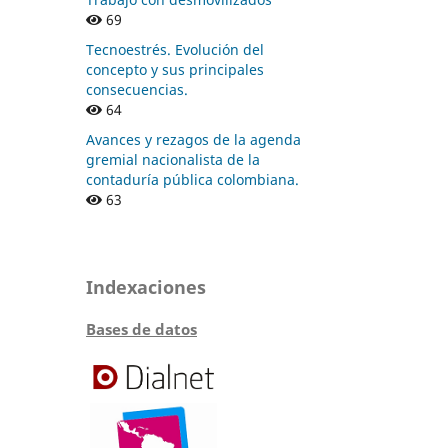
69
Tecnoestrés. Evolución del
concepto y sus principales
consecuencias.
64
Avances y rezagos de la agenda
gremial nacionalista de la
contaduría pública colombiana.
63
Indexaciones
Bases de datos