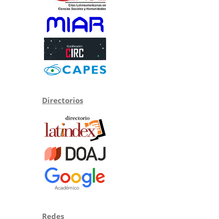
Directorios
Redes