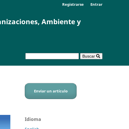
Registrarse
Entrar
anizaciones, Ambiente y
Buscar
Enviar un artículo
Idioma