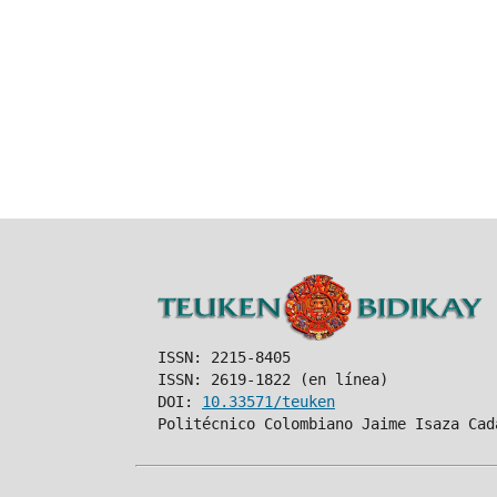
ISSN: 2215-8405
ISSN: 2619-1822 (en línea)
DOI:
10.33571/teuken
Politécnico Colombiano Jaime Isaza Cad