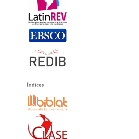
Índices