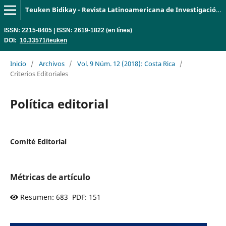
Teuken Bidikay - Revista Latinoamericana de Investigación en Organizaciones, Ambiente y Sociedad
ISSN: 2215-8405 | ISSN: 2619-1822 (en línea)
DOI:
10.33571/teuken
Inicio
/
Archivos
/
Vol. 9 Núm. 12 (2018): Costa Rica
/
Criterios Editoriales
Política editorial
Comité Editorial
Métricas de artículo
Resumen: 683 PDF: 151