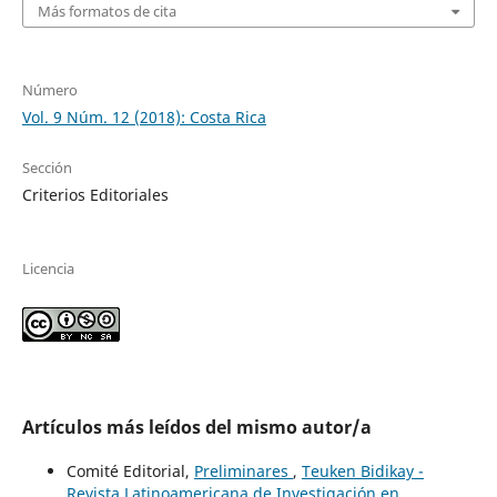
Más formatos de cita
Número
Vol. 9 Núm. 12 (2018): Costa Rica
Sección
Criterios Editoriales
Licencia
Artículos más leídos del mismo autor/a
Comité Editorial,
Preliminares
,
Teuken Bidikay -
Revista Latinoamericana de Investigación en