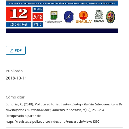
PDF
Publicado
2018-10-11
Cómo citar
Editorial, C. (2018). Política editorial.
Teuken Bidikay - Revista Latinoamericana De
Investigación En Organizaciones, Ambiente Y Sociedad
,
9
(12), 253–264.
Recuperado a partir de
https://revistas.elpoli.edu.co/index.php/teu/article/view/1390