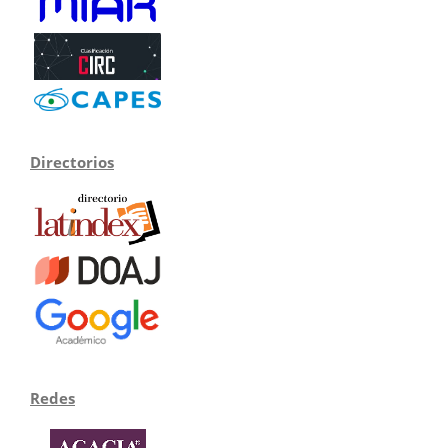
Directorios
Redes