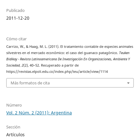
Publicado
2011-12-20
Cómo citar
Carrizo, W., & Haag, M. L. (2011). El tratamiento contable de especies animales
silvestres en el mercado económico: el caso del guanaco patagónico.
Teuken
Bidikay - Revista Latinoamericana De Investigación En Organizaciones, Ambiente Y
Sociedad
,
2
(2), 40–52. Recuperado a partir de
https://revistas.elpoli.edu.co/index.php/teu/article/view/1114
Más formatos de cita
Número
Vol. 2 Núm. 2 (2011): Argentina
Sección
Artículos