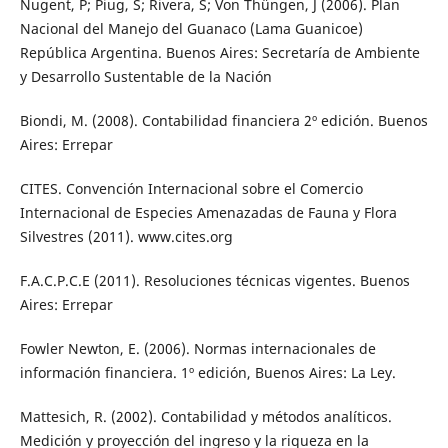
Nugent, P; Piug, S; Rivera, S; Von Thüngen, J (2006). Plan
Nacional del Manejo del Guanaco (Lama Guanicoe)
República Argentina. Buenos Aires: Secretaría de Ambiente
y Desarrollo Sustentable de la Nación
Biondi, M. (2008). Contabilidad financiera 2º edición. Buenos
Aires: Errepar
CITES. Convención Internacional sobre el Comercio
Internacional de Especies Amenazadas de Fauna y Flora
Silvestres (2011). www.cites.org
F.A.C.P.C.E (2011). Resoluciones técnicas vigentes. Buenos
Aires: Errepar
Fowler Newton, E. (2006). Normas internacionales de
información financiera. 1º edición, Buenos Aires: La Ley.
Mattesich, R. (2002). Contabilidad y métodos analíticos.
Medición y proyección del ingreso y la riqueza en la