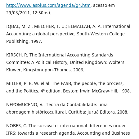
http://www.iasplus.com/agenda/g4.htm
, acesso em
29/03/2011, 12:50hs).
IQBAL, M. Z., MELCHER, T. U.; ELMALLAH, A. A. International
Accounting: a global perspective, South-Western College
Publishing, 1997.
KIRSCH. R. The International Accounting Standards
Committee: A Political History, United Kingdown: Wolters
Kluwer, Kingstonupon-Thames, 2006.
MILLER, P. B. W. el al. The FASB, the people, the process,
and the Politics. 4ª edition. Boston: Irwin McGraw-Hill, 1998.
NEPOMUCENO, V.. Teoria da Contabilidade: uma
abordagem históricocultural. Curitiba: Juruá Editora, 2008.
NOBES, C. The survival of international differences under
IFRS: towards a research agenda. Accounting and Business