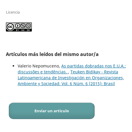
Licencia
Artículos más leídos del mismo autor/a
Valerio Nepomuceno,
As partidas dobradas nos E.U.A.:
discussões e tendências.
,
Teuken Bidikay - Revista
Latinoamericana de Investigación en Organizaciones,
Ambiente y Sociedad: Vol. 6 Núm. 6 (2015): Brasil
Enviar un artículo