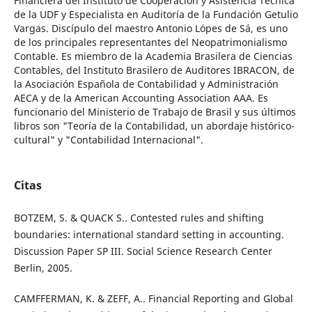
Financiera del Instituto de Cooperación y Asistencia Técnica
de la UDF y Especialista en Auditoría de la Fundación Getulio
Vargas. Discípulo del maestro Antonio Lópes de Sá, es uno
de los principales representantes del Neopatrimonialismo
Contable. Es miembro de la Academia Brasilera de Ciencias
Contables, del Instituto Brasilero de Auditores IBRACON, de
la Asociación Española de Contabilidad y Administración
AECA y de la American Accounting Association AAA. Es
funcionario del Ministerio de Trabajo de Brasil y sus últimos
libros son "Teoría de la Contabilidad, un abordaje histórico-
cultural" y "Contabilidad Internacional".
Citas
BOTZEM, S. & QUACK S.. Contested rules and shifting
boundaries: international standard setting in accounting.
Discussion Paper SP III. Social Science Research Center
Berlin, 2005.
CAMFFERMAN, K. & ZEFF, A.. Financial Reporting and Global