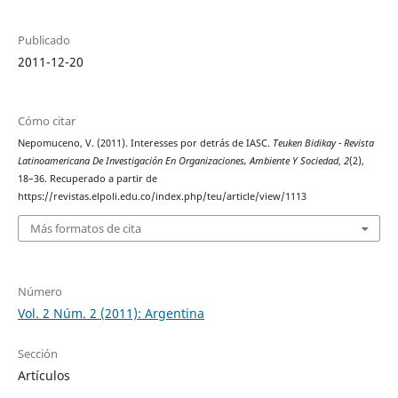
Publicado
2011-12-20
Cómo citar
Nepomuceno, V. (2011). Interesses por detrás de IASC.
Teuken Bidikay - Revista
Latinoamericana De Investigación En Organizaciones, Ambiente Y Sociedad
,
2
(2),
18–36. Recuperado a partir de
https://revistas.elpoli.edu.co/index.php/teu/article/view/1113
Más formatos de cita
Número
Vol. 2 Núm. 2 (2011): Argentina
Sección
Artículos