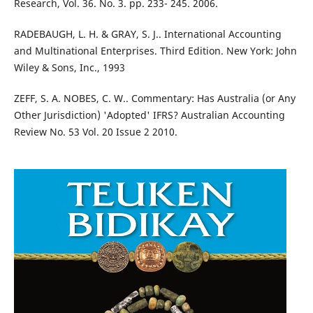
Research, Vol. 36. No. 3. pp. 233- 245. 2006.
RADEBAUGH, L. H. & GRAY, S. J.. International Accounting
and Multinational Enterprises. Third Edition. New York: John
Wiley & Sons, Inc., 1993
ZEFF, S. A. NOBES, C. W.. Commentary: Has Australia (or Any
Other Jurisdiction) 'Adopted' IFRS? Australian Accounting
Review No. 53 Vol. 20 Issue 2 2010.