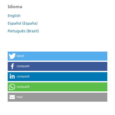
Idioma
English
Español (España)
Português (Brasil)
tweet
compartir
compartir
compartir
mail