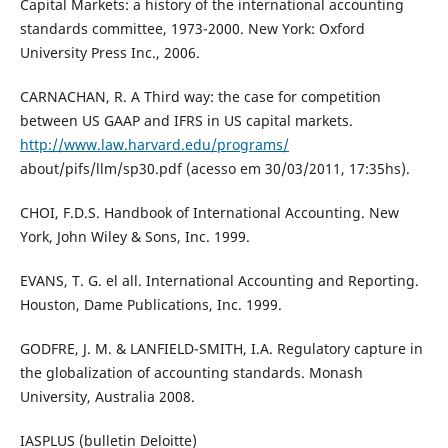
Capital Markets: a history of the international accounting
standards committee, 1973-2000. New York: Oxford
University Press Inc., 2006.
CARNACHAN, R. A Third way: the case for competition
between US GAAP and IFRS in US capital markets.
http://www.law.harvard.edu/programs/
about/pifs/llm/sp30.pdf (acesso em 30/03/2011, 17:35hs).
CHOI, F.D.S. Handbook of International Accounting. New
York, John Wiley & Sons, Inc. 1999.
EVANS, T. G. el all. International Accounting and Reporting.
Houston, Dame Publications, Inc. 1999.
GODFRE, J. M. & LANFIELD-SMITH, I.A. Regulatory capture in
the globalization of accounting standards. Monash
University, Australia 2008.
IASPLUS (bulletin Deloitte)