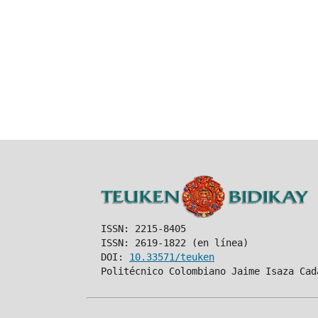
ISSN: 2215-8405
ISSN: 2619-1822 (en línea)
DOI:
10.33571/teuken
Politécnico Colombiano Jaime Isaza Cad