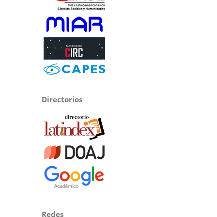
Directorios
Redes