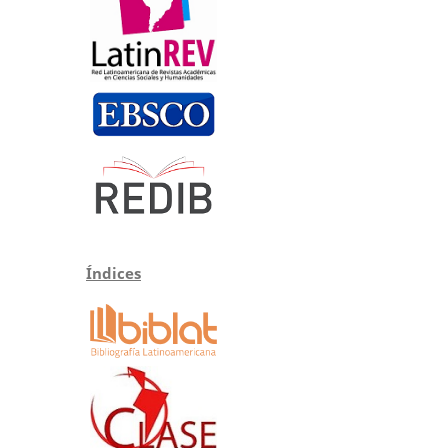
Índices