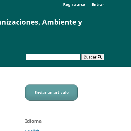
Registrarse
Entrar
anizaciones, Ambiente y
Buscar
Enviar un artículo
Idioma