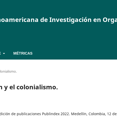
inoamericana de Investigación en Org
E
MÉTRICAS
olonialismo.
n y el colonialismo.
dición de publicaciones Publindex 2022. Medellín, Colombia, 12 de