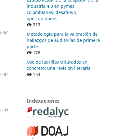
industria 4.0 en pymes
colombianas: desafíos y
oportunidades
213
9 -67
Metodología para la valoración de
hallazgos de auditorías de primera
parte
176
Uso de ladrillos triturados en
concreto: una revisión literaria
153
 - 81
Indexaciones
 - 93