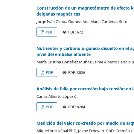
Construcción de un magnetómetro de efecto ker
delgadas magnéticas
Jorge Iván Ochoa Gómez, Ana María Cárdenas Soto
PDF
PDF: 672
Nutrientes y carbono orgánico disuelto en el ag
nivel del embalse afluente
María Cristina González Muñoz, Jaime Alberto Palacio 
PDF
PDF: 3026
Análisis de falla por corrosión bajo tensión en
Carlos Alberto López C.
PDF
PDF: 8284
Medición del valor co-creado por medio de arqu
Miguel Aristizábal PhD, Jaime Echeverri PhD, Germán Urr