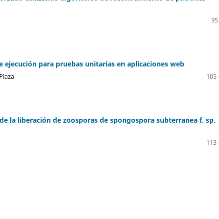
95
e ejecución para pruebas unitarias en aplicaciones web
Plaza
105 
 de la liberación de zoosporas de spongospora subterranea f. sp.
113 