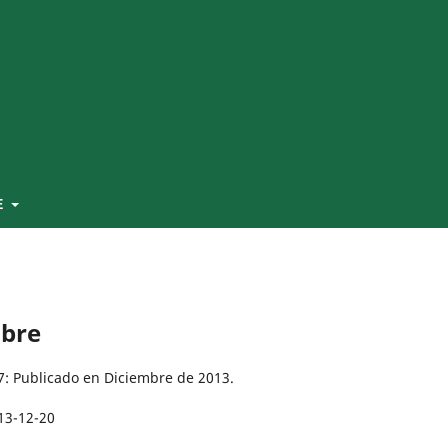
E
mbre
17: Publicado en Diciembre de 2013.
13-12-20