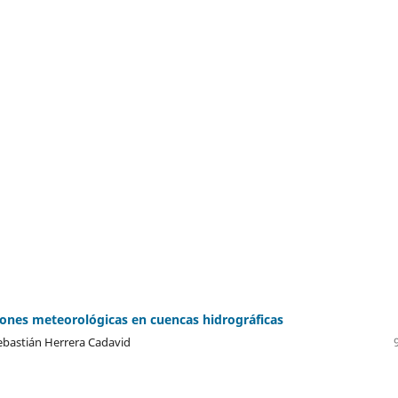
ciones meteorológicas en cuencas hidrográficas
Sebastián Herrera Cadavid