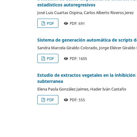
estadísticos autoregresivos
José Luis Cuartas Ospina, Carlos Alberto Riveros Jerez
PDF
PDF: 691
Sistema de generación automática de scripts d
Sandra Marcela Giraldo Colorado, Jorge Eliécer Giraldo 
PDF
PDF: 1605
Estudio de extractos vegetales en la inhibición
subterranea
Elena Paola González Jaimes, Hader Iván Castaño
PDF
PDF: 555