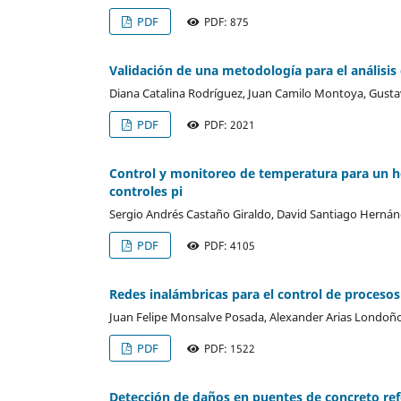
PDF
PDF: 875
Validación de una metodología para el análisis
Diana Catalina Rodríguez, Juan Camilo Montoya, Gusta
PDF
PDF: 2021
Control y monitoreo de temperatura para un ho
controles pi
Sergio Andrés Castaño Giraldo, David Santiago Herná
PDF
PDF: 4105
Redes inalámbricas para el control de procesos
Juan Felipe Monsalve Posada, Alexander Arias Londoñ
PDF
PDF: 1522
Detección de daños en puentes de concreto re