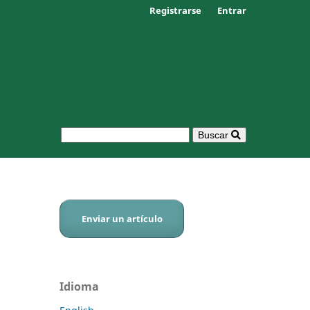
Registrarse
Entrar
Buscar
Enviar un artículo
Idioma