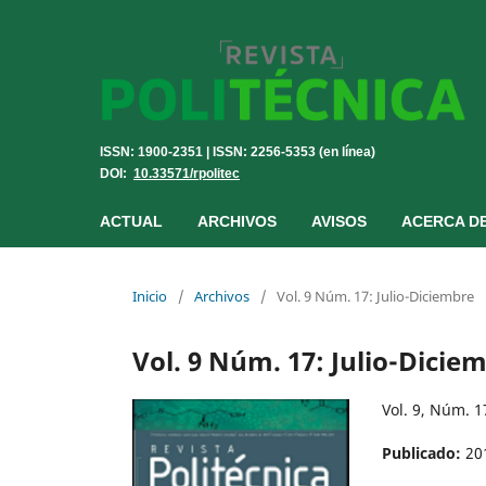
ISSN: 1900-2351 | ISSN: 2256-5353 (en línea)
DOI:
10.33571/rpolitec
ACTUAL
ARCHIVOS
AVISOS
ACERCA D
Inicio
/
Archivos
/
Vol. 9 Núm. 17: Julio-Diciembre
Vol. 9 Núm. 17: Julio-Dicie
Vol. 9, Núm. 
Publicado:
20