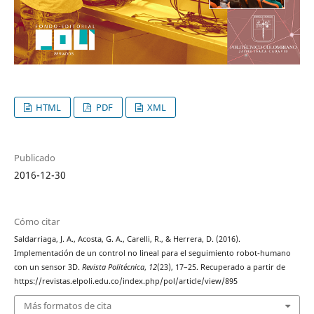
HTML
PDF
XML
Publicado
2016-12-30
Cómo citar
Saldarriaga, J. A., Acosta, G. A., Carelli, R., & Herrera, D. (2016).
Implementación de un control no lineal para el seguimiento robot-humano
con un sensor 3D.
Revista Politécnica
,
12
(23), 17–25. Recuperado a partir de
https://revistas.elpoli.edu.co/index.php/pol/article/view/895
Más formatos de cita