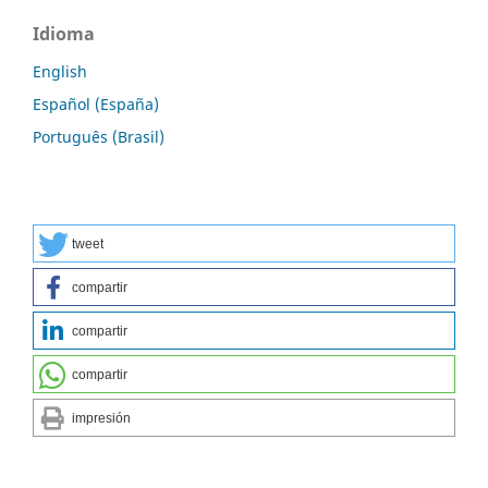
Idioma
English
Español (España)
Português (Brasil)
tweet
compartir
compartir
compartir
impresión