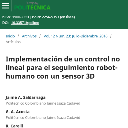
ISSN: 1900-2351 | ISSN: 2256-5353 (en línea)
DOI:
10.33571/rpolitec
Inicio
/
Archivos
/
Vol. 12 Núm. 23: Julio-Diciembre, 2016
/
Artículos
Implementación de un control no
lineal para el seguimiento robot-
humano con un sensor 3D
Jaime A. Saldarriaga
Politécnico Colombiano Jaime Isaza Cadavid
G. A. Acosta
Politécnico Colombiano Jaime Isaza Cadavid
R. Carelli