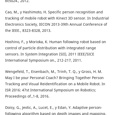
bcs024., 2012.
Cao, M., y Hashimoto, H. Specific person recognition and
tracking of mobile robot with Kinect 3D sensor. In Industrial
Electronics Society, IECON 2013-39th Annual Conference of
the IEEE., 8323-8328, 2013.
Hoshino, F., y Morioka, K. Human following robot based on
control of particle distribution with integrated range
sensors. In System Integration (SII), 2011 IEEE/SICE
International Symposium on., 212-217, 2011.
Wengefeld, T., Eisenbach, M., Trinh, T. Q., y Gross, H. M.
May I be your Personal Coach? Bringing Together Person
Tracking and Visual Reidentification on a Mobile Robot. In
ISR 2016: 47st International Symposium on Robotics;
Proceedings of.,1-8, 2016.
Doisy, G., Jevtic, A., Lucet, E., y Edan, Y. Adaptive person-
following algorithm based on depth images and mapping.