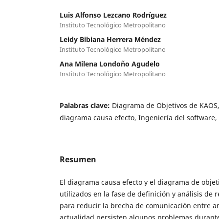
Luis Alfonso Lezcano Rodríguez
Instituto Tecnológico Metropolitano
Leidy Bibiana Herrera Méndez
Instituto Tecnológico Metropolitano
Ana Milena Londoño Agudelo
Instituto Tecnológico Metropolitano
Palabras clave:
Diagrama de Objetivos de KAOS,
diagrama causa efecto, Ingeniería del software,
Resumen
El diagrama causa efecto y el diagrama de obje
utilizados en la fase de definición y análisis de 
para reducir la brecha de comunicación entre ana
actualidad persisten algunos problemas durante 