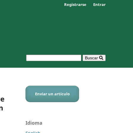
Registrarse
Entrar
Buscar
Enviar un artículo
de
n
Idioma