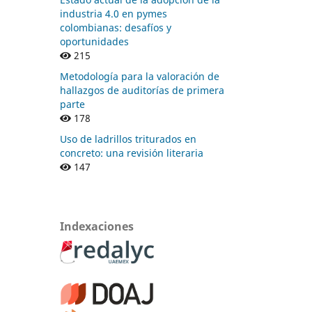
industria 4.0 en pymes
colombianas: desafíos y
oportunidades
215
Metodología para la valoración de
hallazgos de auditorías de primera
parte
178
Uso de ladrillos triturados en
concreto: una revisión literaria
147
Indexaciones