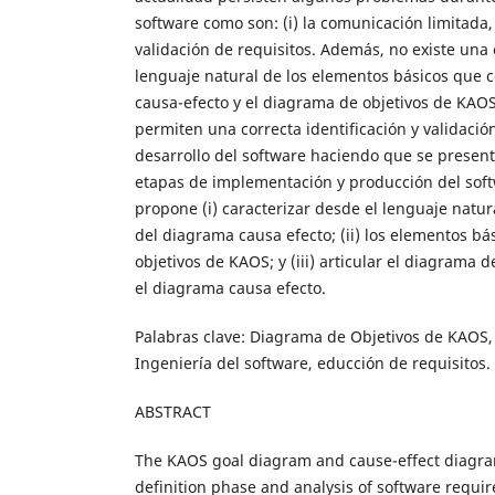
software como son: (i) la comunicación limitada, y 
validación de requisitos. Además, no existe una 
lenguaje natural de los elementos básicos que
causa-efecto y el diagrama de objetivos de KAO
permiten una correcta identificación y validación
desarrollo del software haciendo que se present
etapas de implementación y producción del softw
propone (i) caracterizar desde el lenguaje natur
del diagrama causa efecto; (ii) los elementos b
objetivos de KAOS; y (iii) articular el diagrama 
el diagrama causa efecto.
Palabras clave: Diagrama de Objetivos de KAOS,
Ingeniería del software, educción de requisitos.
ABSTRACT
The KAOS goal diagram and cause-effect diagra
definition phase and analysis of software requi