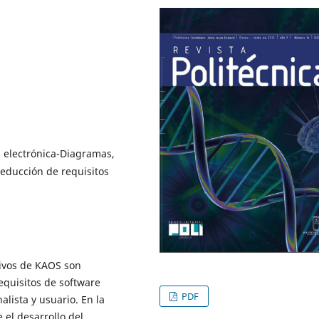
 electrónica-Diagramas,
 educción de requisitos
tivos de KAOS son
requisitos de software
PDF
lista y usuario. En la
el desarrollo del