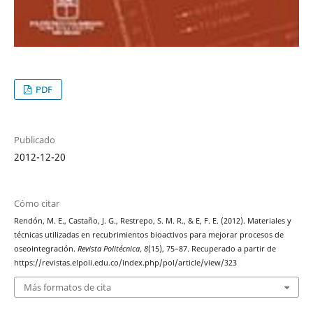
PDF
Publicado
2012-12-20
Cómo citar
Rendón, M. E., Castaño, J. G., Restrepo, S. M. R., & E, F. E. (2012). Materiales y
técnicas utilizadas en recubrimientos bioactivos para mejorar procesos de
oseointegración.
Revista Politécnica
,
8
(15), 75–87. Recuperado a partir de
https://revistas.elpoli.edu.co/index.php/pol/article/view/323
Más formatos de cita