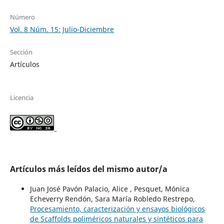
Número
Vol. 8 Núm. 15: Julio-Diciembre
Sección
Artículos
Licencia
_
Artículos más leídos del mismo autor/a
Juan José Pavón Palacio, Alice , Pesquet, Mónica
Echeverry Rendón, Sara María Robledo Restrepo,
Procesamiento, caracterización y ensayos biológicos
de Scaffolds poliméricos naturales y sintéticos para