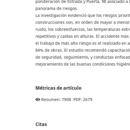
ponderación de Estrada y Puerta, 98 asociado a 
panorama de riesgos.
La investigación evidenció que los riesgos priori
construcciones son, en orden de mayor a menor 
ruido, los sobreesfuerzos, las temperaturas ext
repetitivos y caídas en alturas. El accidente má
el trabajo de más alto riesgo es el realizado en 
84% de obras. El estudio recomendó capacitació
de seguridad, seguimiento, y conductas enfocad
mejoramiento de las buenas condiciones higiéni
Métricas de artículo
Resumen: 7908 PDF: 2679
Citas