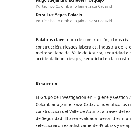
Hugo Alejandro Echeverri Urquijo
Politécnico Colombiano Jaime Isaza Cadavid
Dora Luz Yepes Palacio
Politécnico Colombiano Jaime Isaza Cadavid
Palabras clave:
obra de construcción, obras civil
construcción, riesgos laborales, industria de la 
metropolitana del Valle de Aburrá, seguridad e h
accidentalidad, riesgos, seguridad en la constr
Resumen
El Grupo de Investigación en Higiene y Gestión 
Colombiano Jaime Isaza Cadavid, identificó los r
construcción del Valle de Aburrá, a través del e
de Seguridad. El área evaluada fueron diez muni
seleccionaron estadísticamente 49 obras y se ap