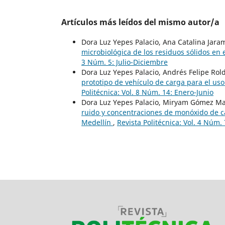
Artículos más leídos del mismo autor/a
Dora Luz Yepes Palacio, Ana Catalina Jaram
microbiológica de los residuos sólidos en
3 Núm. 5: Julio-Diciembre
Dora Luz Yepes Palacio, Andrés Felipe Rol
prototipo de vehículo de carga para el us
Politécnica: Vol. 8 Núm. 14: Enero-Junio
Dora Luz Yepes Palacio, Miryam Gómez Mar
ruido y concentraciones de monóxido de c
Medellín
,
Revista Politécnica: Vol. 4 Núm. 