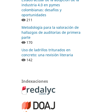
industria 4.0 en pymes
colombianas: desafíos y
oportunidades
211
Metodología para la valoración de
hallazgos de auditorías de primera
parte
170
Uso de ladrillos triturados en
concreto: una revisión literaria
142
Indexaciones