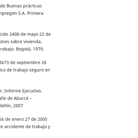
 de Buenas prácticas
Impregón S.A. Primera
ución 2400 de mayo 22 de
iones sobre vivienda,
trabajo. Bogotá, 1979.
003673 de septiembre 26
ico de trabajo seguro en
, Informe Ejecutivo.
lle de Aburrá –
ellín, 2007
156 de enero 27 de 2005
e accidente de trabajo y