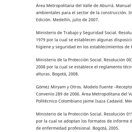
Área Metropolitana del Valle de Aburrá. Manual
ambientales para el sector de la construcción. 
Edición. Medellín, julio de 2007.
Ministerio de Trabajo y Seguridad Social. Resol
1979 por la cual se establecen algunas disposic
higiene y seguridad en los establecimientos de 
Ministerio de la Protección Social. Resolución 
2008 por la cual se establece el reglamento técn
alturas. Bogotá, 2008.
Gómez Miryam y Otros. Modelo Fuente –Receptor
Convenio 289 de 2006. Área Metropolitana del Va
Politécnico Colombiano Jaime Isaza Cadavid. Med
Ministerio de la Protección Social. Resolución 0
por la cual se adoptan los formatos de informe d
de enfermedad profesional. Bogotá, 2005.