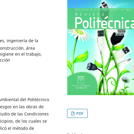
es, ingeniería de la
construcción, área
igiene en el trabajo,
ucción
Ambiental del Politécnico
iesgos en las obras de
PDF
studio de las Condiciones
cipios, de los cuales se
licó el método de