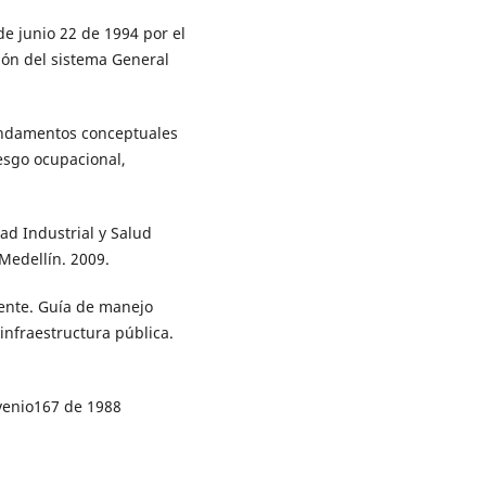
de junio 22 de 1994 por el
ión del sistema General
Fundamentos conceptuales
esgo ocupacional,
ad Industrial y Salud
Medellín. 2009.
iente. Guía de manejo
infraestructura pública.
venio167 de 1988