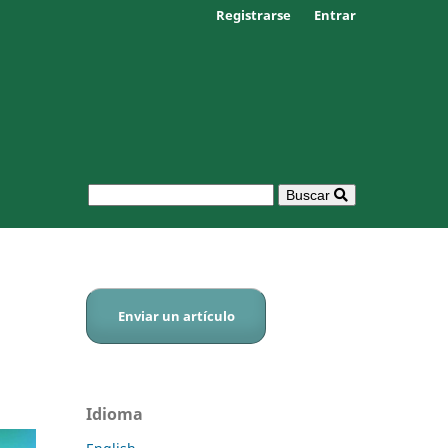
Registrarse
Entrar
Buscar
Enviar un artículo
Idioma