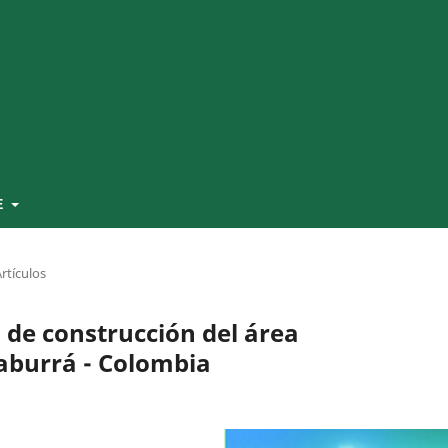
E
rtículos
 de construcción del área
 aburrá - Colombia