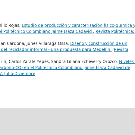
illo Rojas,
Estudio de producción y caracterización físico-química 
 el Politécnico Colombiano Jaime Isaza Cadavid
,
Revista Politécnica:
dán Cardona, Junes Villaraga Ossa,
Diseño y construcción de un
o del reciclador informal - una propuesta para Medellín
,
Revista
ín, Carlos Zárate Yepes, Sandra Liliana Echeverry Orozco,
Niveles
arbono-CO- en el Politécnico Colombiano Jaime Isaza Cadavid de
7: Julio-Diciembre