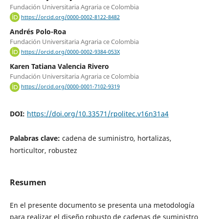
Fundación Universitaria Agraria ce Colombia
https://orcid.org/0000-0002-8122-8482
Andrés Polo-Roa
Fundación Universitaria Agraria ce Colombia
https://orcid.org/0000-0002-9384-053X
Karen Tatiana Valencia Rivero
Fundación Universitaria Agraria ce Colombia
https://orcid.org/0000-0001-7102-9319
DOI:
https://doi.org/10.33571/rpolitec.v16n31a4
Palabras clave:
cadena de suministro, hortalizas,
horticultor, robustez
Resumen
En el presente documento se presenta una metodología
para realizar el diseño robusto de cadenas de suministro