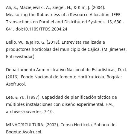
Ali, S., Maciejewski, A., Siegel, H., & Kim, J. (2004).
Measuring the Robustness of a Resource Allocation. IEEE
Transactions on Parallel and Distributed Systems, 15, 630 -
641. doi:10.1109/TPDS.2004.24
Bello, W., & Jairo, G. (2018). Entrevista realizada a
productores horticolas del municipio de Cajicà. (M. Jimenez,
Entrevistador)
Departamento Administrativo Nacional de Estadísticas, D. d.
(2016). Fondo Nacional de fomento Hortifruticola. Bogota:
Asofrucol.
Lee, & Yu. (1997). Capacidad de planificación táctica de
múltiples instalaciones con diseño experimental. HAL,
archives-ouvertes, 7-10.
MINAGRICULTURA. (2002). Censo Hortícola. Sabana de
Bogota: Asofrucol.