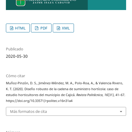
HTML
PDF
XML
Publicado
2020-05-30
Cómo citar
Muñoz-Pinzón, D. S., Jiménez-Méndez, M. A., Polo-Roa, A., & Valencia Rivero,
K. T. (2020). Diseño robusto de la cadena de suministro hortícola: caso de
estudio horticultores del municipio de Cajicá.
Revista Politécnica
,
16
(31), 41–67.
https://doi.org/10.33571/rpolitec.v16n31a4
Más formatos de cita