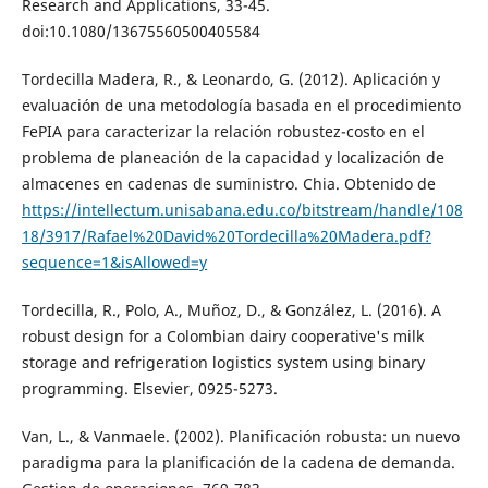
Research and Applications, 33-45.
doi:10.1080/13675560500405584
Tordecilla Madera, R., & Leonardo, G. (2012). Aplicación y
evaluación de una metodología basada en el procedimiento
FePIA para caracterizar la relación robustez-costo en el
problema de planeación de la capacidad y localización de
almacenes en cadenas de suministro. Chia. Obtenido de
https://intellectum.unisabana.edu.co/bitstream/handle/108
18/3917/Rafael%20David%20Tordecilla%20Madera.pdf?
sequence=1&isAllowed=y
Tordecilla, R., Polo, A., Muñoz, D., & González, L. (2016). A
robust design for a Colombian dairy cooperative's milk
storage and refrigeration logistics system using binary
programming. Elsevier, 0925-5273.
Van, L., & Vanmaele. (2002). Planificación robusta: un nuevo
paradigma para la planificación de la cadena de demanda.