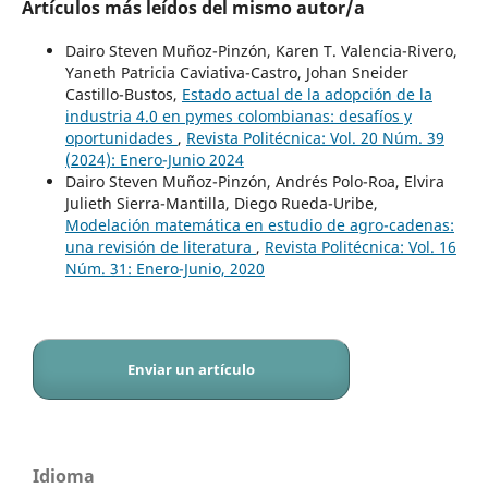
Artículos más leídos del mismo autor/a
Dairo Steven Muñoz-Pinzón, Karen T. Valencia-Rivero,
Yaneth Patricia Caviativa-Castro, Johan Sneider
Castillo-Bustos,
Estado actual de la adopción de la
industria 4.0 en pymes colombianas: desafíos y
oportunidades
,
Revista Politécnica: Vol. 20 Núm. 39
(2024): Enero-Junio 2024
Dairo Steven Muñoz-Pinzón, Andrés Polo-Roa, Elvira
Julieth Sierra-Mantilla, Diego Rueda-Uribe,
Modelación matemática en estudio de agro-cadenas:
una revisión de literatura
,
Revista Politécnica: Vol. 16
Núm. 31: Enero-Junio, 2020
Enviar un artículo
Idioma