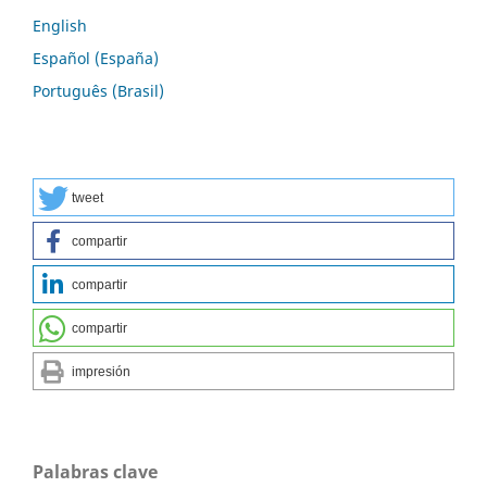
English
Español (España)
Português (Brasil)
tweet
compartir
compartir
compartir
impresión
Palabras clave