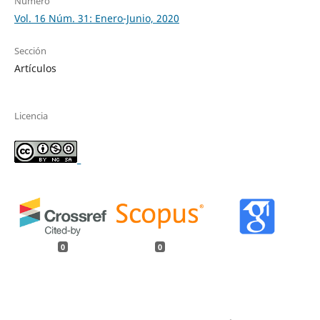
Número
Vol. 16 Núm. 31: Enero-Junio, 2020
Sección
Artículos
Licencia
_
0
0