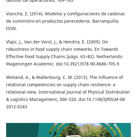
Gestion de operaciones, 769-783.
Vianchá, Z. (2014). Modelos y configuraciones de cadenas
de suministro en productos perecederos. Barranquilla:
ISSN.
Vlajic, J., Van der Vorst, J., & Hendrix, E. (2009). On
robustness in food supply chain networks. En Towards
Effective Food Supply Chains (págs. 63–82). Netherlands:
Wageningen Academic. doi:10.3921/978-90-8686-705-9
Wieland, A., & Wallenburg, C. M. (2013). The influence of
relational competencies on supply chain resilience: a
relational view. International Journal of Physical Distribution
& Logistics Management, 300–320. doi:10.1108/IJPDLM-08-
2012-0243