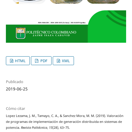
HTML
PDF
XML
Publicado
2019-06-25
Cómo citar
Lopez Lezama, J. M., Tamayo, C. A., & Sanchez Mora, M. M. (2019). Valoración
de programas de implementación de generación distribuida en sistemas de
potencia.
Revista Politécnica
,
15
(28), 63–75.