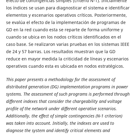
efecto de contingencias simples (criterio N-1). Inicialmente
los índices se usan para diagnosticar el sistema e identificar
elementos y escenarios operativos críticos. Posteriormente,
se evalúa el efecto de la implementación de programas de
GD en la red cuando esta se reparte de forma uniforme y
cuando se ubica en los nodos críticos identificados en el
caso base. Se realizaron varias pruebas en los sistemas IEEE
de 24 y 57 barras. Los resultados muestran que la GD
reduce en mayor medida la criticidad de líneas y escenarios
operativos cuando esta es ubicada en nodos estratégicos.
This paper presents a methodology for the assessment of
distributed generation (DG) implementation programs in power
systems. The assessment of such programs is performed through
different indexes that consider the chargeability and voltage
profile of the network under different operative scenarios.
Additionally, the effect of simple contingencies (N-1 criterion)
was taken into account. Initially, the indexes are used to
diagnose the system and identify critical elements and