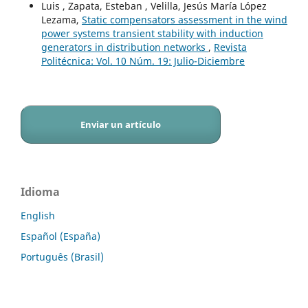
Luis , Zapata, Esteban , Velilla, Jesús María López
Lezama,
Static compensators assessment in the wind
power systems transient stability with induction
generators in distribution networks
,
Revista
Politécnica: Vol. 10 Núm. 19: Julio-Diciembre
Enviar un artículo
Idioma
English
Español (España)
Português (Brasil)