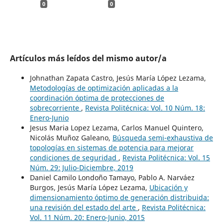
0
0
Artículos más leídos del mismo autor/a
Johnathan Zapata Castro, Jesús María López Lezama,
Metodologías de optimización aplicadas a la
coordinación óptima de protecciones de
sobrecorriente
,
Revista Politécnica: Vol. 10 Núm. 18:
Enero-Junio
Jesus Maria Lopez Lezama, Carlos Manuel Quintero,
Nicolás Muñoz Galeano,
Búsqueda semi-exhaustiva de
topologías en sistemas de potencia para mejorar
condiciones de seguridad
,
Revista Politécnica: Vol. 15
Núm. 29: Julio-Diciembre, 2019
Daniel Camilo Londoño Tamayo, Pablo A. Narváez
Burgos, Jesús María López Lezama,
Ubicación y
dimensionamiento óptimo de generación distribuida:
una revisión del estado del arte
,
Revista Politécnica:
Vol. 11 Núm. 20: Enero-Junio, 2015