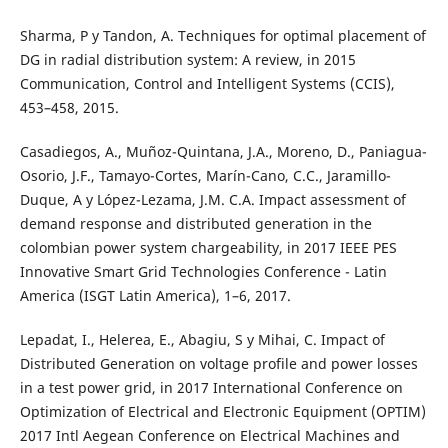
Sharma, P y Tandon, A. Techniques for optimal placement of
DG in radial distribution system: A review, in 2015
Communication, Control and Intelligent Systems (CCIS),
453–458, 2015.
Casadiegos, A., Muñoz-Quintana, J.A., Moreno, D., Paniagua-
Osorio, J.F., Tamayo-Cortes, Marín-Cano, C.C., Jaramillo-
Duque, A y López-Lezama, J.M. C.A. Impact assessment of
demand response and distributed generation in the
colombian power system chargeability, in 2017 IEEE PES
Innovative Smart Grid Technologies Conference - Latin
America (ISGT Latin America), 1–6, 2017.
Lepadat, I., Helerea, E., Abagiu, S y Mihai, C. Impact of
Distributed Generation on voltage profile and power losses
in a test power grid, in 2017 International Conference on
Optimization of Electrical and Electronic Equipment (OPTIM)
2017 Intl Aegean Conference on Electrical Machines and