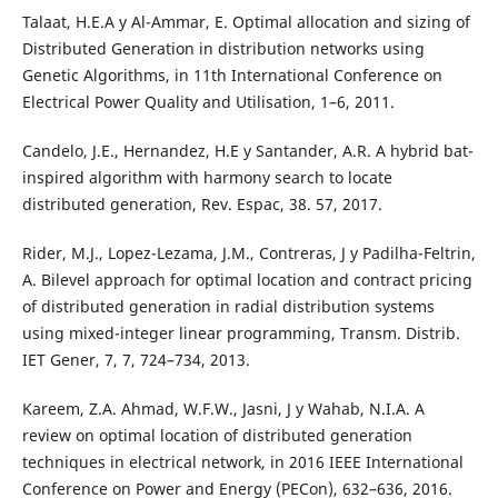
Talaat, H.E.A y Al-Ammar, E. Optimal allocation and sizing of
Distributed Generation in distribution networks using
Genetic Algorithms, in 11th International Conference on
Electrical Power Quality and Utilisation, 1–6, 2011.
Candelo, J.E., Hernandez, H.E y Santander, A.R. A hybrid bat-
inspired algorithm with harmony search to locate
distributed generation, Rev. Espac, 38. 57, 2017.
Rider, M.J., Lopez-Lezama, J.M., Contreras, J y Padilha-Feltrin,
A. Bilevel approach for optimal location and contract pricing
of distributed generation in radial distribution systems
using mixed-integer linear programming, Transm. Distrib.
IET Gener, 7, 7, 724–734, 2013.
Kareem, Z.A. Ahmad, W.F.W., Jasni, J y Wahab, N.I.A. A
review on optimal location of distributed generation
techniques in electrical network, in 2016 IEEE International
Conference on Power and Energy (PECon), 632–636, 2016.