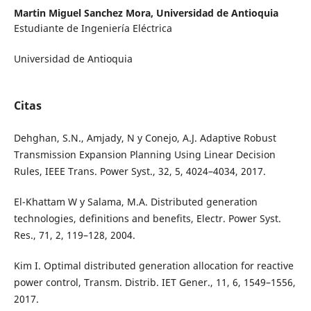
Martin Miguel Sanchez Mora,
Universidad de Antioquia
Estudiante de Ingeniería Eléctrica
Universidad de Antioquia
Citas
Dehghan, S.N., Amjady, N y Conejo, A.J. Adaptive Robust
Transmission Expansion Planning Using Linear Decision
Rules, IEEE Trans. Power Syst., 32, 5, 4024–4034, 2017.
El-Khattam W y Salama, M.A. Distributed generation
technologies, definitions and benefits, Electr. Power Syst.
Res., 71, 2, 119–128, 2004.
Kim I. Optimal distributed generation allocation for reactive
power control, Transm. Distrib. IET Gener., 11, 6, 1549–1556,
2017.