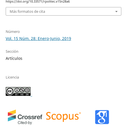
https://doi.org/10.33571/rpolitec.v15n28a6
Más formatos de cita
Número
Vol. 15 Núm. 28: Enero-Junio, 2019
Sección
Artículos
Licencia
_