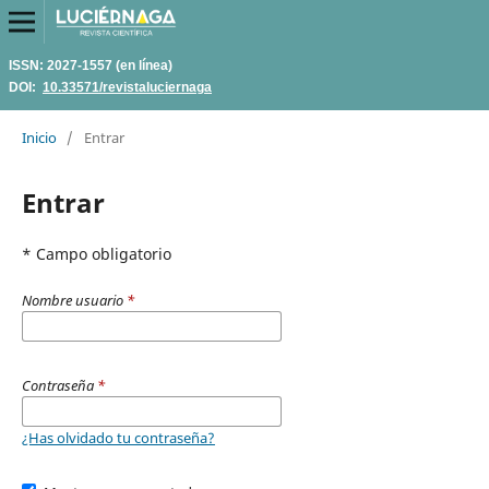
ISSN: 2027-1557 (en línea)
DOI:
10.33571/revistaluciernaga
Inicio
/
Entrar
Entrar
* Campo obligatorio
Nombre usuario
*
Contraseña
*
¿Has olvidado tu contraseña?