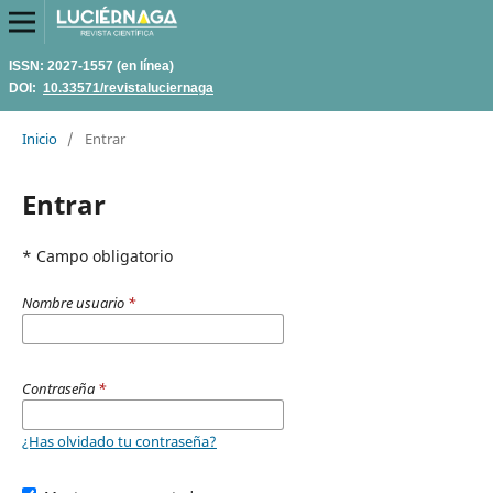
ISSN: 2027-1557 (en línea)
DOI:
10.33571/revistaluciernaga
Inicio
/
Entrar
Entrar
* Campo obligatorio
Nombre usuario
*
Contraseña
*
¿Has olvidado tu contraseña?