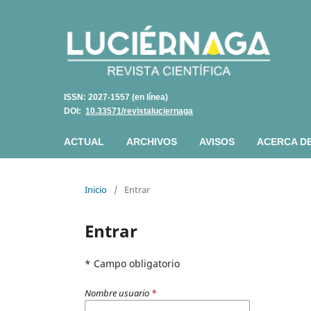
ISSN: 2027-1557 (en línea)
DOI:
10.33571/revistaluciernaga
ACTUAL
ARCHIVOS
AVISOS
ACERCA D
Inicio
/
Entrar
Entrar
* Campo obligatorio
Nombre usuario
*