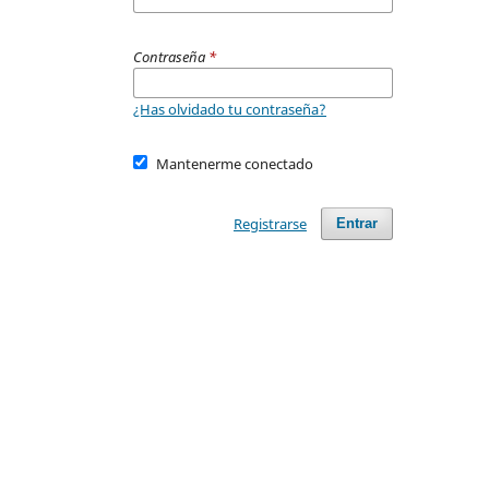
Contraseña
*
¿Has olvidado tu contraseña?
Mantenerme conectado
Registrarse
Entrar