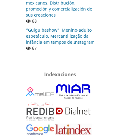
mexicanos. Distribución,
promoción y comercialización de
sus creaciones
68
“Guiguibashow”. Menino-adulto
espetáculo. Mercantilização da
infância em tempos de Instagram
67
Indexaciones