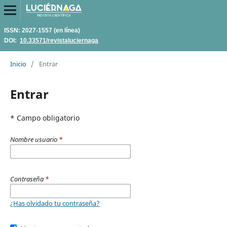
ISSN: 2027-1557 (en línea)
DOI:
10.33571/revistaluciernaga
Inicio
/
Entrar
Entrar
* Campo obligatorio
Nombre usuario
*
Contraseña
*
¿Has olvidado tu contraseña?