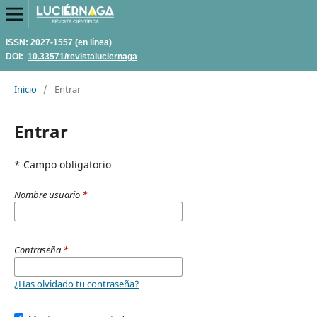
ISSN: 2027-1557 (en línea)
DOI:
10.33571/revistaluciernaga
Inicio
/
Entrar
Entrar
* Campo obligatorio
Nombre usuario
*
Contraseña
*
¿Has olvidado tu contraseña?