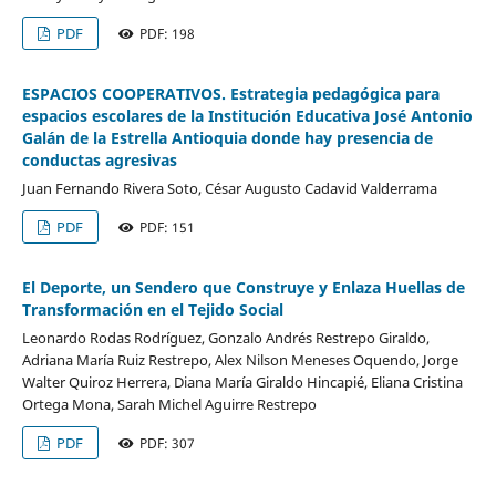
PDF
PDF: 198
ESPACIOS COOPERATIVOS. Estrategia pedagógica para
espacios escolares de la Institución Educativa José Antonio
Galán de la Estrella Antioquia donde hay presencia de
conductas agresivas
Juan Fernando Rivera Soto, César Augusto Cadavid Valderrama
PDF
PDF: 151
El Deporte, un Sendero que Construye y Enlaza Huellas de
Transformación en el Tejido Social
Leonardo Rodas Rodríguez, Gonzalo Andrés Restrepo Giraldo,
Adriana María Ruiz Restrepo, Alex Nilson Meneses Oquendo, Jorge
Walter Quiroz Herrera, Diana María Giraldo Hincapié, Eliana Cristina
Ortega Mona, Sarah Michel Aguirre Restrepo
PDF
PDF: 307