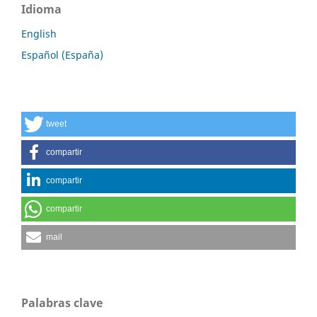
Idioma
English
Español (España)
tweet
compartir
compartir
compartir
mail
Palabras clave