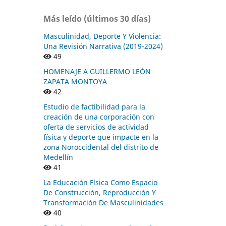
Más leído (últimos 30 días)
Masculinidad, Deporte Y Violencia:
Una Revisión Narrativa (2019-2024)
49
HOMENAJE A GUILLERMO LEÓN
ZAPATA MONTOYA
42
Estudio de factibilidad para la
creación de una corporación con
oferta de servicios de actividad
física y deporte que impacte en la
zona Noroccidental del distrito de
Medellín
41
La Educación Física Como Espacio
De Construcción, Reproducción Y
Transformación De Masculinidades
40