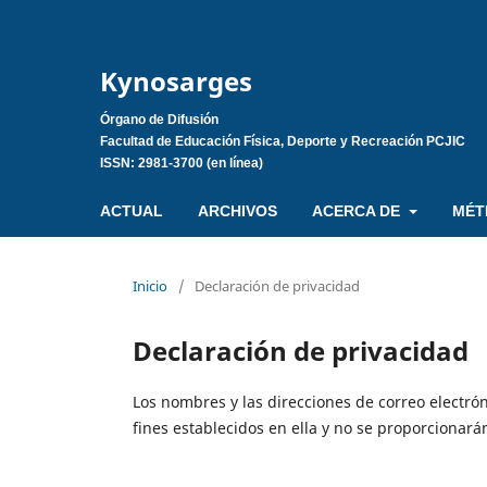
Kynosarges
Órgano de Difusión
Facultad de Educación Física, Deporte y Recreación PCJIC
ISSN: 2981-3700 (en línea)
ACTUAL
ARCHIVOS
ACERCA DE
MÉT
Inicio
/
Declaración de privacidad
Declaración de privacidad
Los nombres y las direcciones de correo electrón
fines establecidos en ella y no se proporcionarán