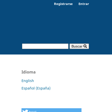
Registrarse
Entrar
Buscar
Idioma
English
Español (España)
tweet