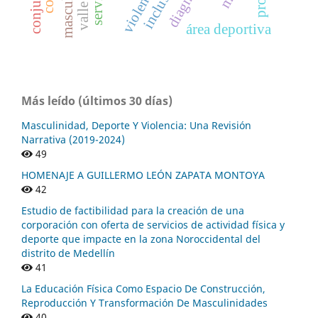
inclusión
servicio
violencia
área deportiva
Más leído (últimos 30 días)
Masculinidad, Deporte Y Violencia: Una Revisión
Narrativa (2019-2024)
49
HOMENAJE A GUILLERMO LEÓN ZAPATA MONTOYA
42
Estudio de factibilidad para la creación de una
corporación con oferta de servicios de actividad física y
deporte que impacte en la zona Noroccidental del
distrito de Medellín
41
La Educación Física Como Espacio De Construcción,
Reproducción Y Transformación De Masculinidades
40